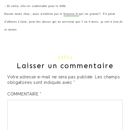
– Et enfin, elle est confortable pour le bébé.
Encore merci ebay…mais n'oubliez pas le
boncoin.fr
qui est gratuit!!
Y'a plein
d'affaires à faire, pour des choses qui ne serviront que 3 ou 6 mois, ça sert à rien de
se ruiner.
Laisser un commentaire
Votre adresse e-mail ne sera pas publiée.
Les champs
obligatoires sont indiqués avec
*
COMMENTAIRE
*