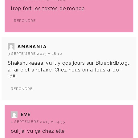
trop fort les textes de monop
RÉPONDRE
AMARANTA
3 SEPTEMBRE 2015 À 18:12
Shakshukaaaa, vu il y qqs jours sur Bluebirdblog…
à faire et à refaire. Chez nous on a tous a-do-
ré!!!
RÉPONDRE
EVE
4 SEPTEMBRE 2015 À 14:55
oui j’ai vu ça chez elle