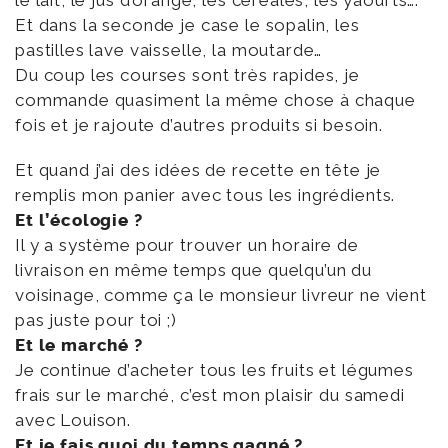
le lait, le jus d’orange, les céréales, les yaourts….
Et dans la seconde je case le sopalin, les
pastilles lave vaisselle, la moutarde…
Du coup les courses sont très rapides, je
commande quasiment la même chose à chaque
fois et je rajoute d’autres produits si besoin.
Et quand j’ai des idées de recette en tête je
remplis mon panier avec tous les ingrédients.
Et l’écologie ?
Il y a système pour trouver un horaire de
livraison en même temps que quelqu’un du
voisinage, comme ça le monsieur livreur ne vient
pas juste pour toi ;)
Et le marché ?
Je continue d’acheter tous les fruits et légumes
frais sur le marché, c’est mon plaisir du samedi
avec Louison.
Et je fais quoi du temps gagné ?