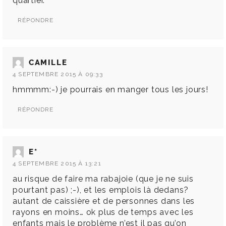
quartier.
RÉPONDRE
CAMILLE
4 SEPTEMBRE 2015 À 09:33
hmmmm:-) je pourrais en manger tous les jours!
RÉPONDRE
E*
4 SEPTEMBRE 2015 À 13:21
au risque de faire ma rabajoie (que je ne suis
pourtant pas) ;-), et les emplois là dedans?
autant de caissière et de personnes dans les
rayons en moins… ok plus de temps avec les
enfants mais le problème n’est il pas qu’on