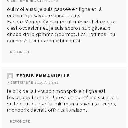
6 SEPTEMBRE 2015 À 15:56
oui moi aussi je suis passée en ligne et là
enceinte je savoure encore plus!
Fan de Monop, évidemment même si chez eux
c’est occasionnel, je suis accros aux gâteaux
choco de la gamme Gourmet…Les Tortinas? tu
connais? Leur gamme bio aussi!
RÉPONDRE
ZERBIB EMMANUELLE
7 SEPTEMBRE 2015 À 09:32
le prix de la livraison monoprix en ligne est
beaucoup trop cher! c’est ce qui m’ a dissuade !
vu le cout du panier minimun a savoir 70 euros,
monoprix devrait offrir la livraison….
RÉPONDRE