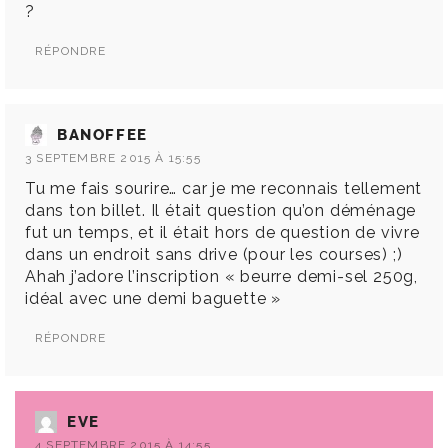
?
RÉPONDRE
BANOFFEE
3 SEPTEMBRE 2015 À 15:55
Tu me fais sourire… car je me reconnais tellement
dans ton billet. Il était question qu’on déménage
fut un temps, et il était hors de question de vivre
dans un endroit sans drive (pour les courses) ;)
Ahah j’adore l’inscription « beurre demi-sel 250g,
idéal avec une demi baguette »
RÉPONDRE
EVE
4 SEPTEMBRE 2015 À 14:55