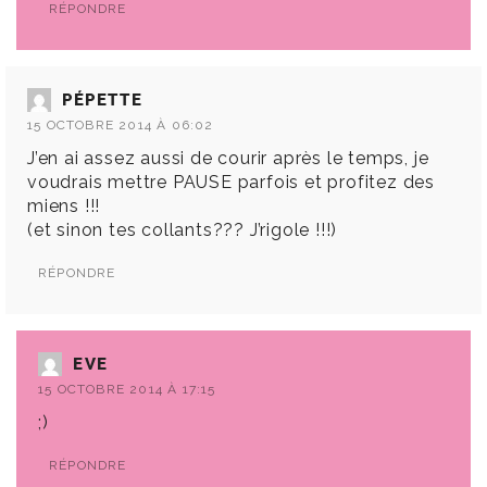
RÉPONDRE
PÉPETTE
15 OCTOBRE 2014 À 06:02
J’en ai assez aussi de courir après le temps, je
voudrais mettre PAUSE parfois et profitez des
miens !!!
(et sinon tes collants??? J’rigole !!!)
RÉPONDRE
EVE
15 OCTOBRE 2014 À 17:15
;)
RÉPONDRE