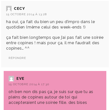
CECY
15 OCTOBRE 2014 À 13:28
ha oui, ça fait du bien un peu d’impro dans le
quotidien (même celui des week-ends !)
ça fait bien longtemps que j’ai pas fait une soirée
entre copines ! mais pour ça, il me faudrait des
copines… ^^
RÉPONDRE
EVE
15 OCTOBRE 2014 À 17:30
oh ben non dis pas ça, je suis sur que tu as
pleins de copines autour de toi qui
accepteraient une soirée fille. des bises