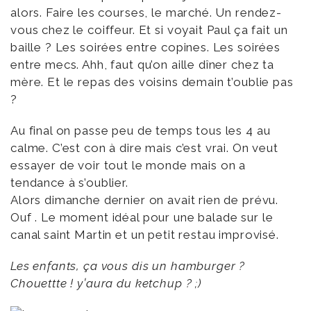
alors. Faire les courses, le marché. Un rendez-
vous chez le coiffeur. Et si voyait Paul ça fait un
baille ? Les soirées entre copines. Les soirées
entre mecs. Ahh, faut qu’on aille dîner chez ta
mère. Et le repas des voisins demain t’oublie pas
?
Au final on passe peu de temps tous les 4 au
calme. C’est con à dire mais c’est vrai. On veut
essayer de voir tout le monde mais on a
tendance à s’oublier.
Alors dimanche dernier on avait rien de prévu.
Ouf . Le moment idéal pour une balade sur le
canal saint Martin et un petit restau improvisé.
Les enfants, ça vous dis un hamburger ?
Chouettte ! y’aura du ketchup ? ;)