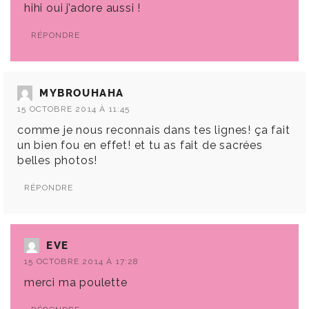
hihi oui j’adore aussi !
RÉPONDRE
MYBROUHAHA
15 OCTOBRE 2014 À 11:45
comme je nous reconnais dans tes lignes! ça fait
un bien fou en effet! et tu as fait de sacrées
belles photos!
RÉPONDRE
EVE
15 OCTOBRE 2014 À 17:28
merci ma poulette