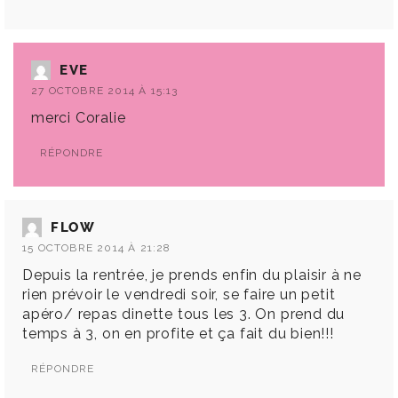
EVE
27 OCTOBRE 2014 À 15:13
merci Coralie
RÉPONDRE
FLOW
15 OCTOBRE 2014 À 21:28
Depuis la rentrée, je prends enfin du plaisir à ne
rien prévoir le vendredi soir, se faire un petit
apéro/ repas dinette tous les 3. On prend du
temps à 3, on en profite et ça fait du bien!!!
RÉPONDRE