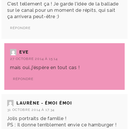
C’est tellement ça ! Je garde l’idée de la ballade
sur le canal pour un moment de répits, qui sait
ça arrivera peut-être ;)
RÉPONDRE
EVE
27 OCTOBRE 2014 À 15:14
mais oui..j’éspère en tout cas !
RÉPONDRE
LAURÈNE - ÉMOI ÉMOI
31 OCTOBRE 2014 À 17:34
Jolis portraits de famille !
PS : Il donne terriblement envie ce hamburger !