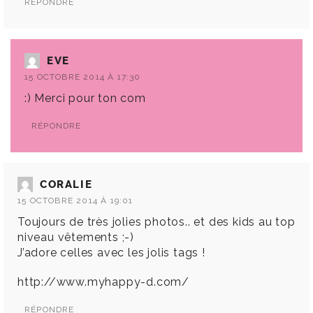
RÉPONDRE
EVE
15 OCTOBRE 2014 À 17:30
:) Merci pour ton com
RÉPONDRE
CORALIE
15 OCTOBRE 2014 À 19:01
Toujours de très jolies photos.. et des kids au top
niveau vêtements ;-)
J’adore celles avec les jolis tags !
http://www.myhappy-d.com/
RÉPONDRE