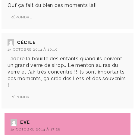
Ouf ça fait du bien ces moments là!!
RÉPONDRE
CÉCILE
15 OCTOBRE 2014 À 10:10
J’adore la bouille des enfants quand ils boivent
un grand verre de sirop… Le menton au ras du
verre et l’air très concentré !! Ils sont importants
ces moments, ça crée des liens et des souvenirs
!
RÉPONDRE
EVE
15 OCTOBRE 2014 À 17:28