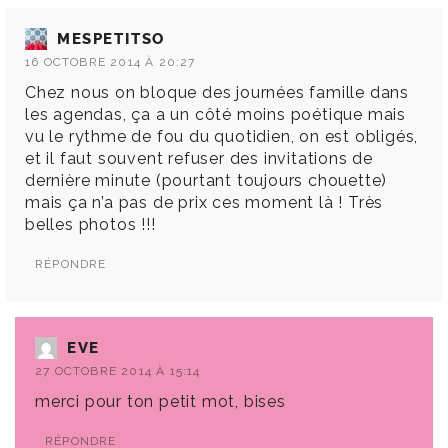
MESPETITSO
16 OCTOBRE 2014 À 20:27
Chez nous on bloque des journées famille dans
les agendas, ça a un côté moins poétique mais
vu le rythme de fou du quotidien, on est obligés,
et il faut souvent refuser des invitations de
dernière minute (pourtant toujours chouette)
mais ça n’a pas de prix ces moment là ! Très
belles photos !!!
RÉPONDRE
EVE
27 OCTOBRE 2014 À 15:14
merci pour ton petit mot, bises
RÉPONDRE