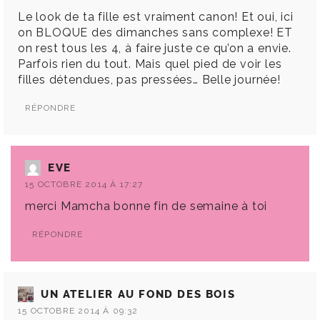
Le look de ta fille est vraiment canon! Et oui, ici
on BLOQUE des dimanches sans complexe! ET
on rest tous les 4, à faire juste ce qu’on a envie.
Parfois rien du tout. Mais quel pied de voir les
filles détendues, pas pressées… Belle journée!
RÉPONDRE
EVE
15 OCTOBRE 2014 À 17:27
merci Mamcha bonne fin de semaine à toi
RÉPONDRE
UN ATELIER AU FOND DES BOIS
15 OCTOBRE 2014 À 09:32