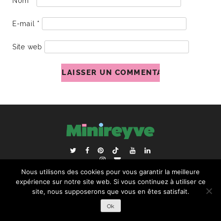
Nom
*
E-mail
*
Site web
ACCUEIL
BLOGROLL
Nous utilisons des cookies pour vous garantir la meilleure
RECHERCHER :
expérience sur notre site web. Si vous continuez à utiliser ce
site, nous supposerons que vous en êtes satisfait.
Ok