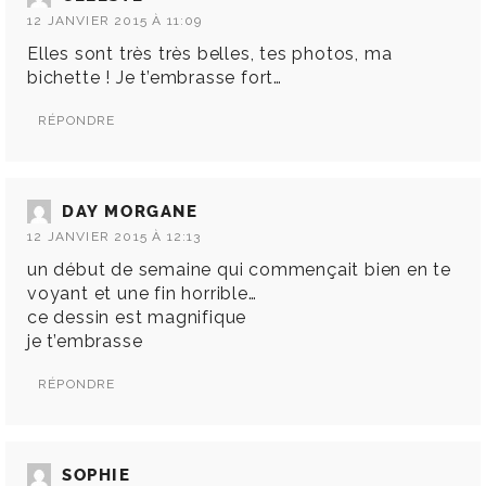
12 JANVIER 2015 À 11:09
Elles sont très très belles, tes photos, ma
bichette ! Je t’embrasse fort…
RÉPONDRE
DAY MORGANE
12 JANVIER 2015 À 12:13
un début de semaine qui commençait bien en te
voyant et une fin horrible…
ce dessin est magnifique
je t’embrasse
RÉPONDRE
SOPHIE