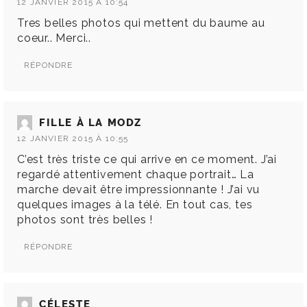
12 JANVIER 2015 À 10:54
Tres belles photos qui mettent du baume au
coeur.. Merci..
RÉPONDRE
FILLE À LA MODZ
12 JANVIER 2015 À 10:55
C’est très triste ce qui arrive en ce moment. J’ai
regardé attentivement chaque portrait… La
marche devait être impressionnante ! J’ai vu
quelques images à la télé. En tout cas, tes
photos sont très belles !
RÉPONDRE
CÉLESTE