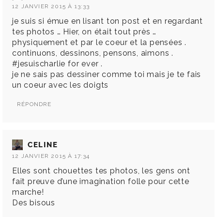
12 JANVIER 2015 À 13:33
je suis si émue en lisant ton post et en regardant
tes photos … Hier, on était tout près …
physiquement et par le coeur et la pensées .
continuons, dessinons, pensons, aimons .
#jesuischarlie for ever .
je ne sais pas dessiner comme toi mais je te fais
un coeur avec les doigts
RÉPONDRE
CELINE
12 JANVIER 2015 À 17:34
Elles sont chouettes tes photos, les gens ont
fait preuve d’une imagination folle pour cette
marche!
Des bisous