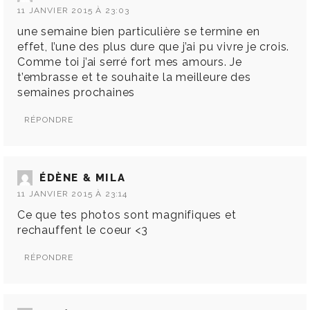
11 JANVIER 2015 À 23:03
une semaine bien particulière se termine en
effet, l’une des plus dure que j’ai pu vivre je crois.
Comme toi j’ai serré fort mes amours. Je
t’embrasse et te souhaite la meilleure des
semaines prochaines
RÉPONDRE
ÉDÈNE & MILA
11 JANVIER 2015 À 23:14
Ce que tes photos sont magnifiques et
rechauffent le coeur <3
RÉPONDRE