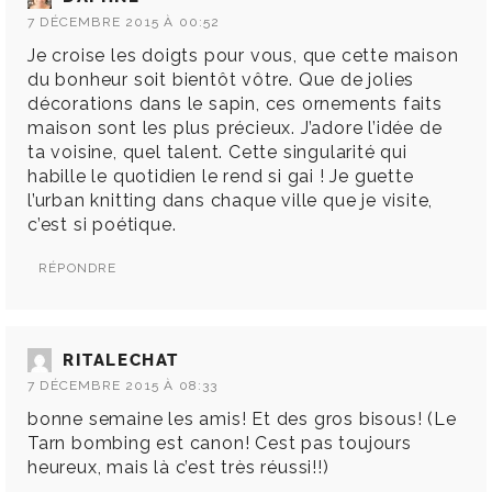
7 DÉCEMBRE 2015 À 00:52
Je croise les doigts pour vous, que cette maison
du bonheur soit bientôt vôtre. Que de jolies
décorations dans le sapin, ces ornements faits
maison sont les plus précieux. J’adore l’idée de
ta voisine, quel talent. Cette singularité qui
habille le quotidien le rend si gai ! Je guette
l’urban knitting dans chaque ville que je visite,
c’est si poétique.
RÉPONDRE
RITALECHAT
7 DÉCEMBRE 2015 À 08:33
bonne semaine les amis! Et des gros bisous! (Le
Tarn bombing est canon! Cest pas toujours
heureux, mais là c’est très réussi!!)