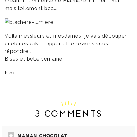
création lumineuse de
Blachère
. Un peu cher,
mais tellement beau !!
Voilà messieurs et mesdames, je vais découper
quelques cake topper et je reviens vous
répondre .
Bises et belle semaine.
Eve
3 COMMENTS
MAMAN CHOCOLAT