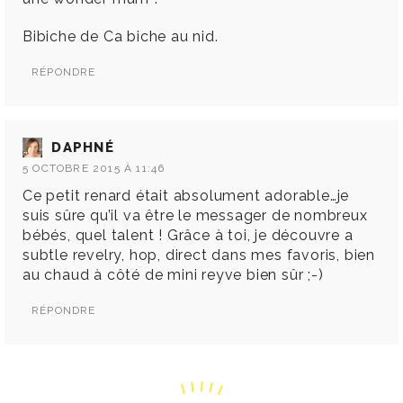
Bibiche de Ca biche au nid.
RÉPONDRE
DAPHNÉ
5 OCTOBRE 2015 À 11:46
Ce petit renard était absolument adorable…je
suis sûre qu’il va être le messager de nombreux
bébés, quel talent ! Grâce à toi, je découvre a
subtle revelry, hop, direct dans mes favoris, bien
au chaud à côté de mini reyve bien sûr ;-)
RÉPONDRE