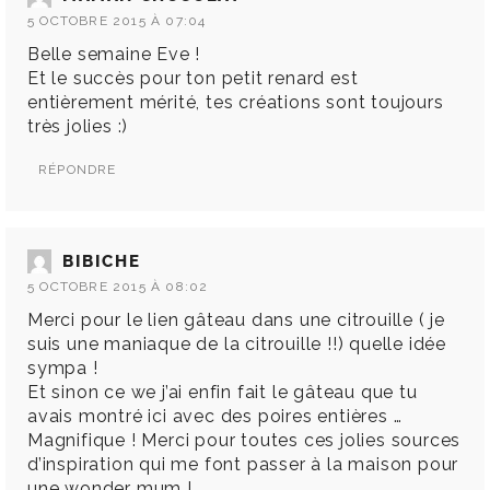
5 OCTOBRE 2015 À 07:04
Belle semaine Eve !
Et le succès pour ton petit renard est
entièrement mérité, tes créations sont toujours
très jolies :)
RÉPONDRE
BIBICHE
5 OCTOBRE 2015 À 08:02
Merci pour le lien gâteau dans une citrouille ( je
suis une maniaque de la citrouille !!) quelle idée
sympa !
Et sinon ce we j’ai enfin fait le gâteau que tu
avais montré ici avec des poires entières …
Magnifique ! Merci pour toutes ces jolies sources
d’inspiration qui me font passer à la maison pour
une wonder mum !