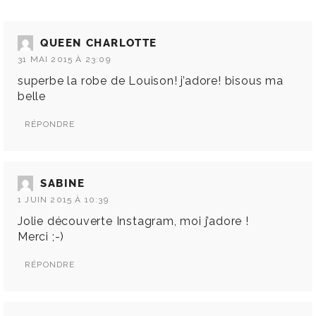
QUEEN CHARLOTTE
31 MAI 2015 À 23:09
superbe la robe de Louison! j’adore! bisous ma
belle
RÉPONDRE
SABINE
1 JUIN 2015 À 10:39
Jolie découverte Instagram, moi j’adore !
Merci ;-)
RÉPONDRE