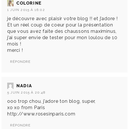
COLORINE
1 JUIN 2015 À 16:02
je découvre avec plaisir votre blog !! et j’adore !
Et un réel coup de coeur pour la présentation
que vous avez faite des chaussons maximinus,
j’ai super envie de tester pour mon loulou de 10
mois !
merci !
RÉPONDRE
NADIA
5 JUIN 2015 À 20:48
ooo trop chou, j’adore ton blog, super,
xo xo from Paris
http://www.rosesinparis.com
RÉPONDRE