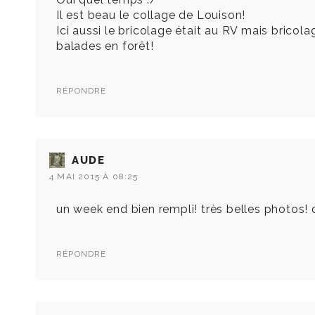
Il est beau le collage de Louison!
Ici aussi le bricolage était au RV mais brico
balades en forêt!
RÉPONDRE
AUDE
4 MAI 2015 À 08:25
un week end bien rempli! très belles photos! d
RÉPONDRE