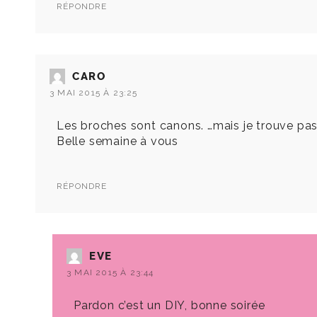
RÉPONDRE
CARO
3 MAI 2015 À 23:25
Les broches sont canons. …mais je trouve pas
Belle semaine à vous
RÉPONDRE
EVE
3 MAI 2015 À 23:44
Pardon c’est un DIY, bonne soirée