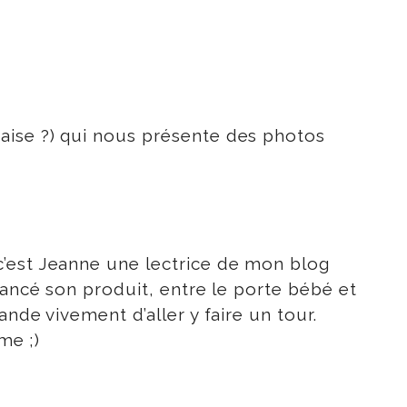
aise ?) qui nous présente des photos
c’est Jeanne une lectrice de mon blog
lancé son produit, entre le porte bébé et
nde vivement d’aller y faire un tour.
me ;)