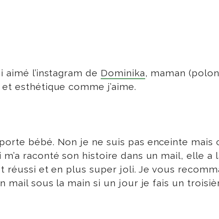
i aimé l’instagram de
Dominika
, maman (polon
 et esthétique comme j’aime.
porte bébé. Non je ne suis pas enceinte mais 
m’a raconté son histoire dans un mail, elle a 
t réussi et en plus super joli. Je vous recomma
n mail sous la main si un jour je fais un troisiè