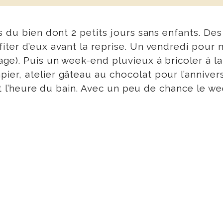
s du bien dont 2 petits jours sans enfants. Des
ter d’eux avant la reprise. Un vendredi pour 
e). Puis un week-end pluvieux à bricoler à la 
, atelier gâteau au chocolat pour l’anniversair
est l’heure du bain. Avec un peu de chance le we