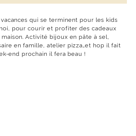
 vacances qui se terminent pour les kids
moi, pour courir et profiter des cadeaux
maison. Activité bijoux en pâte à sel,
e en famille, atelier pizza…et hop il fait
ek-end prochain il fera beau !