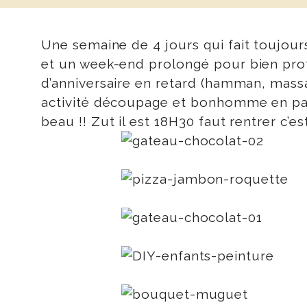
Une semaine de 4 jours qui fait toujour
et un week-end prolongé pour bien profi
d’anniversaire en retard (hamman, massag
activité découpage et bonhomme en papier
beau !! Zut il est 18H30 faut rentrer c’