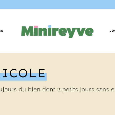
CO
VO
RICOLE
ujours du bien dont 2 petits jours sans 