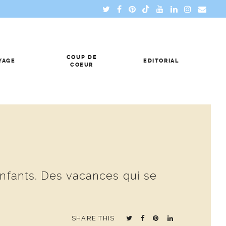
COUP DE
YAGE
EDITORIAL
COEUR
enfants. Des vacances qui se
SHARE THIS