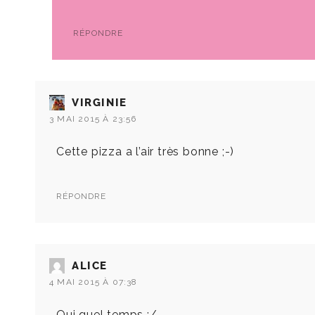
RÉPONDRE
VIRGINIE
3 MAI 2015 À 23:56
Cette pizza a l’air très bonne ;-)
RÉPONDRE
ALICE
4 MAI 2015 À 07:38
Oui quel temps :/