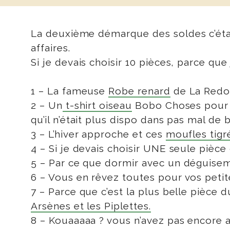
La deuxième démarque des soldes c’était
affaires.
Si je devais choisir 10 pièces, parce que 
1 – La fameuse
Robe renard
de La Redout
2 – Un
t-shirt oiseau
Bobo Choses pour Lou
qu’il n’était plus dispo dans pas mal de
3 – L’hiver approche et ces
moufles tigr
4 – Si je devais choisir UNE seule pièce
5 – Par ce que dormir avec un déguisem
6 – Vous en rêvez toutes pour vos petites
7 – Parce que c’est la plus belle pièce du
Arsènes et les Piplettes.
8 – Kouaaaaa ? vous n’avez pas encore 