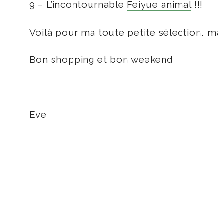
9 – L’incontournable
Feiyue animal
!!!
Voilà pour ma toute petite sélection, mai
Bon shopping et bon weekend
Eve