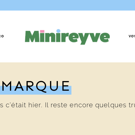
CO
VO
ÉMARQUE
’était hier. Il reste encore quelques tr