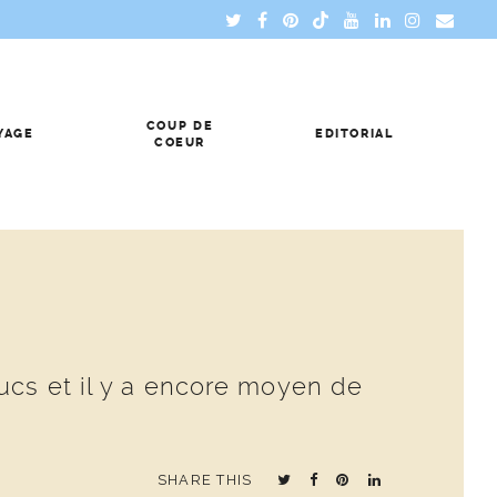
COUP DE
YAGE
EDITORIAL
COEUR
ucs et il y a encore moyen de
SHARE THIS