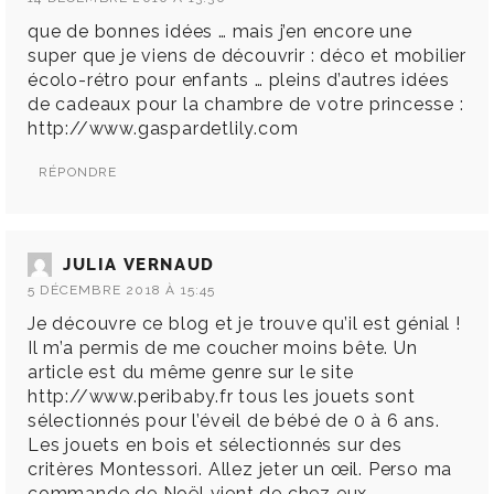
que de bonnes idées … mais j’en encore une
super que je viens de découvrir : déco et mobilier
écolo-rétro pour enfants … pleins d’autres idées
de cadeaux pour la chambre de votre princesse :
http://www.gaspardetlily.com
RÉPONDRE
JULIA VERNAUD
5 DÉCEMBRE 2018 À 15:45
Je découvre ce blog et je trouve qu’il est génial !
Il m’a permis de me coucher moins bête. Un
article est du même genre sur le site
http://www.peribaby.fr
tous les jouets sont
sélectionnés pour l’éveil de bébé de 0 à 6 ans.
Les jouets en bois et sélectionnés sur des
critères Montessori. Allez jeter un œil. Perso ma
commande de Noël vient de chez eux.