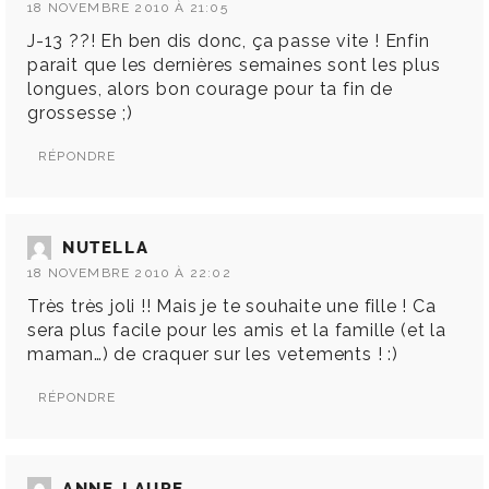
18 NOVEMBRE 2010 À 21:05
J-13 ??! Eh ben dis donc, ça passe vite ! Enfin
parait que les dernières semaines sont les plus
longues, alors bon courage pour ta fin de
grossesse ;)
RÉPONDRE
NUTELLA
18 NOVEMBRE 2010 À 22:02
Très très joli !! Mais je te souhaite une fille ! Ca
sera plus facile pour les amis et la famille (et la
maman…) de craquer sur les vetements ! :)
RÉPONDRE