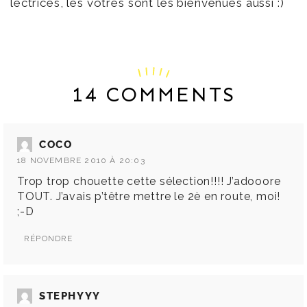
lectrices, les vôtres sont les bienvenues aussi :)
14 COMMENTS
COCO
18 NOVEMBRE 2010 À 20:03
Trop trop chouette cette sélection!!!! J’adooore
TOUT. J’avais p’têtre mettre le 2è en route, moi!
;-D
RÉPONDRE
STEPHYYY