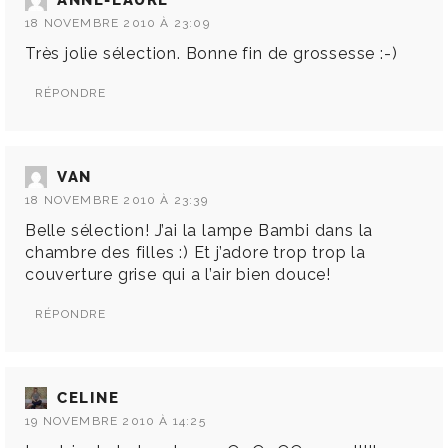
ANNE-LAURE
18 NOVEMBRE 2010 À 23:09
Très jolie sélection. Bonne fin de grossesse :-)
RÉPONDRE
VAN
18 NOVEMBRE 2010 À 23:39
Belle sélection! J’ai la lampe Bambi dans la
chambre des filles :) Et j’adore trop trop la
couverture grise qui a l’air bien douce!
RÉPONDRE
CELINE
19 NOVEMBRE 2010 À 14:25