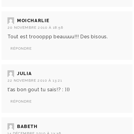
MOICHARLIE
20 NOVEMBRE 2010 À 18:56
Tout est troooppp beauuuu!!! Des bisous.
RÉPONDRE
JULIA
22 NOVEMBRE 2010 À 13:21
t’as bon gout tu sais!? : )))
RÉPONDRE
BABETH
14 DÉCEMBRE 2010 À 13:36