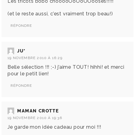
Les tricots bobo chooooOoOoOOooses!!!!!
(et le reste aussi, c’est vraiment trop beau!)
RÉPONDRE
JU*
19 NOVEMBRE 2010 À 16:29
Belle sélection !!! ;-) j’aime TOUT! hihhi! et merci
pour le petit lien!
RÉPONDRE
MAMAN CROTTE
19 NOVEMBRE 2010 À 19:36
Je garde mon idée cadeau pour moi !!!