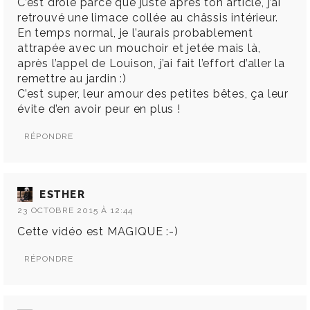
C’est drôle parce que juste après ton article, j’ai
retrouvé une limace collée au châssis intérieur.
En temps normal, je l’aurais probablement
attrapée avec un mouchoir et jetée mais là,
après l’appel de Louison, j’ai fait l’effort d’aller la
remettre au jardin :)
C’est super, leur amour des petites bêtes, ça leur
évite d’en avoir peur en plus !
RÉPONDRE
ESTHER
23 OCTOBRE 2015 À 12:44
Cette vidéo est MAGIQUE :-)
RÉPONDRE