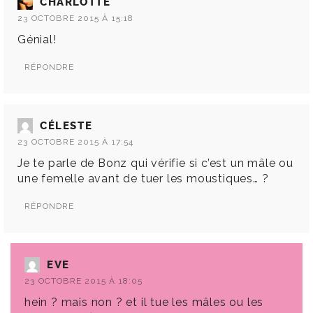
CHARLOTTE
23 OCTOBRE 2015 À 15:18
Génial!
RÉPONDRE
CÉLESTE
23 OCTOBRE 2015 À 17:54
Je te parle de Bonz qui vérifie si c’est un mâle ou
une femelle avant de tuer les moustiques… ?
RÉPONDRE
EVE
23 OCTOBRE 2015 À 18:05
hein ? mais non ? et il tue les mâles ou les