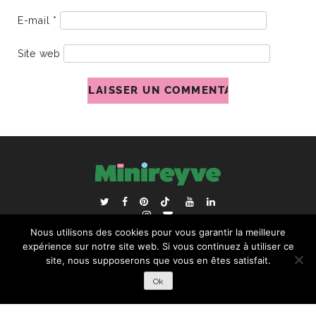
E-mail
*
Site web
ACCUEIL
BLOGROLL
Nous utilisons des cookies pour vous garantir la meilleure
RECHERCHER :
expérience sur notre site web. Si vous continuez à utiliser ce
site, nous supposerons que vous en êtes satisfait.
Ok