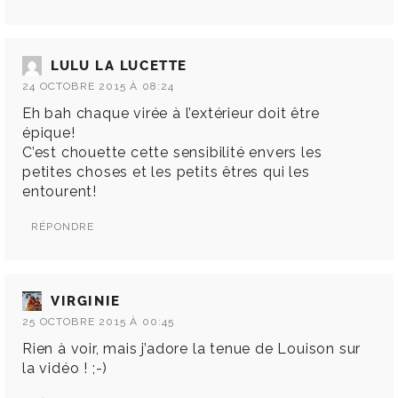
LULU LA LUCETTE
24 OCTOBRE 2015 À 08:24
Eh bah chaque virée à l’extérieur doit être
épique!
C’est chouette cette sensibilité envers les
petites choses et les petits êtres qui les
entourent!
RÉPONDRE
VIRGINIE
25 OCTOBRE 2015 À 00:45
Rien à voir, mais j’adore la tenue de Louison sur
la vidéo ! ;-)