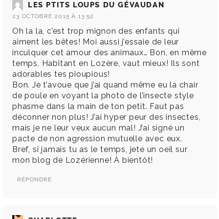
LES PTITS LOUPS DU GÉVAUDAN
23 OCTOBRE 2015 À 13:52
Oh la la, c’est trop mignon des enfants qui
aiment les bêtes! Moi aussi j’essaie de leur
inculquer cet amour des animaux… Bon, en même
temps, Habitant en Lozère, vaut mieux! Ils sont
adorables tes pioupious!
Bon. Je t’avoue que j’ai quand même eu la chair
de poule en voyant la photo de l’insecte style
phasme dans la main de ton petit. Faut pas
déconner non plus! J’ai hyper peur des insectes,
mais je ne leur veux aucun mal! J’ai signé un
pacte de non agression mutuelle avec eux.
Bref, si jamais tu as le temps, jete un oeil sur
mon blog de Lozérienne! À bientôt!
RÉPONDRE