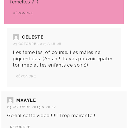
femelles ? ;)
RÉPONDRE
CÉLESTE
23 OCTOBRE 2015 À 18:08
Les femelles, of course. Les mâles ne
piquent pas. (Ah ah ! Tu vas pouvoir épater
ton mec et tes enfants ce soir :))
RÉPONDRE
MAAYLE
23 OCTOBRE 2015 À 20:47
Génial cette video!!!!!! Trop marrante !
RÉPONDRE