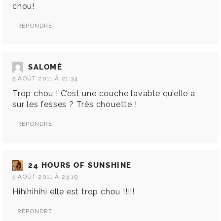
chou!
RÉPONDRE
SALOMÉ
5 AOÛT 2011 À 21:34
Trop chou ! C’est une couche lavable qu’elle a
sur les fesses ? Très chouette !
RÉPONDRE
24 HOURS OF SUNSHINE
5 AOÛT 2011 À 23:19
Hihihihihi elle est trop chou !!!!!
RÉPONDRE