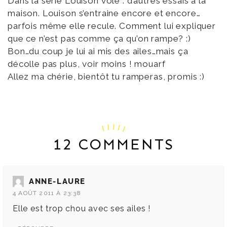
Dans la série Louison vole : d’autres essais à la
maison. Louison s’entraine encore et encore…
parfois même elle recule. Comment lui expliquer
que ce n’est pas comme ça qu’on rampe? :)
Bon…du coup je lui ai mis des ailes…mais ça
décolle pas plus, voir moins ! mouarf
Allez ma chérie, bientôt tu ramperas, promis :)
12 COMMENTS
ANNE-LAURE
4 AOÛT 2011 À 23:38
Elle est trop chou avec ses ailes !