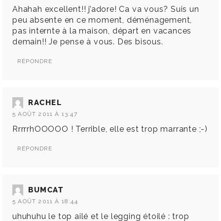
Ahahah excellent!! j’adore! Ca va vous? Suis un
peu absente en ce moment, déménagement,
pas internte à la maison, départ en vacances
demain!! Je pense à vous. Des bisous.
RÉPONDRE
RACHEL
5 AOÛT 2011 À 13:47
RrrrrhOOOOO ! Terrible, elle est trop marrante ;-)
RÉPONDRE
BUMCAT
5 AOÛT 2011 À 18:44
uhuhuhu le top ailé et le legging étoilé : trop