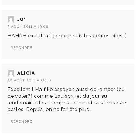
JU*
7 AOÛT 2011 À 19:08
HAHAH excellent! je reconnais les petites ailes ;)
RÉPONDRE
ALICIA
22 AOÛT 2011 À 12:46
Excellent ! Ma fille essayait aussi de ramper (ou
de voler?) comme Louison, et du jour au
lendemain elle a compris le truc et s’est mise à 4
pattes. Depuis, on ne l’arrête plus…
RÉPONDRE