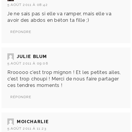
5 AOÛT 2011 À 08:42
Je ne sais pas si elle va ramper, mais elle va
avoir des abdos en béton ta fille ;)
RÉPONDRE
JULIE BLUM
5 AOÛT 2011 À 09:06
Rrooooo c’est trop mignon ! Et les petites ailes,
c’est trop choupi ! Merci de nous faire partager
ces tendres moments !
RÉPONDRE
MOICHARLIE
5 AOÛT 2011 À 11:23