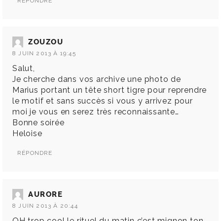
RÉPONDRE
ZOUZOU
8 JUIN 2013 À 19:45
Salut,
Je cherche dans vos archive une photo de
Marius portant un tête short tigre pour reprendre
le motif et sans succès si vous y arrivez pour
moi je vous en serez très reconnaissante…
Bonne soirée
Heloise
RÉPONDRE
AURORE
8 JUIN 2013 À 20:44
OH trop cool le rituel du matin ç’est mignon ton