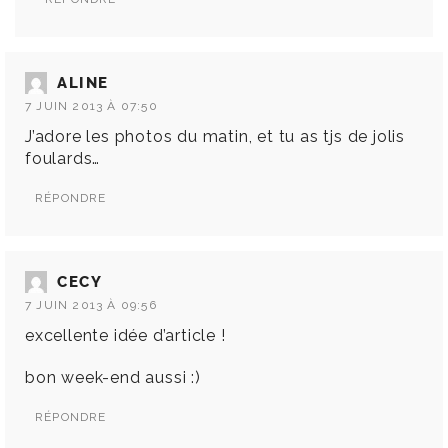
ALINE
7 JUIN 2013 À 07:50
J’adore les photos du matin, et tu as tjs de jolis
foulards…
RÉPONDRE
CECY
7 JUIN 2013 À 09:56
excellente idée d’article !
bon week-end aussi :)
RÉPONDRE