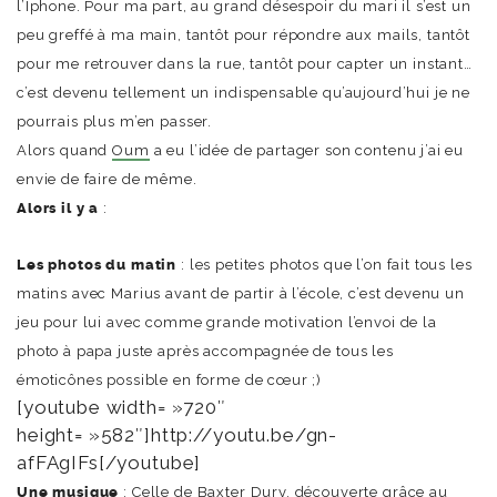
l’Iphone. Pour ma part, au grand désespoir du mari il s’est un
peu greffé à ma main, tantôt pour répondre aux mails, tantôt
pour me retrouver dans la rue, tantôt pour capter un instant…
c’est devenu tellement un indispensable qu’aujourd’hui je ne
pourrais plus m’en passer.
Alors quand
Oum
a eu l’idée de partager son contenu j’ai eu
envie de faire de même.
Alors il y a
:
Les photos du matin
: les petites photos que l’on fait tous les
matins avec Marius avant de partir à l’école, c’est devenu un
jeu pour lui avec comme grande motivation l’envoi de la
photo à papa juste après accompagnée de tous les
émoticônes possible en forme de cœur ;)
[youtube width= »720″
height= »582″]http://youtu.be/gn-
afFAgIFs[/youtube]
Une musique
: Celle de Baxter Dury, découverte grâce au