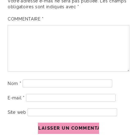
Votre adresse e-mail ne sera pas publiée.
Les champs
obligatoires sont indiqués avec
*
COMMENTAIRE
*
Nom
*
E-mail
*
Site web