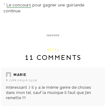
*
Le concours
pour gagner une guirlande
continue
GEEKERIE
11 COMMENTS
MARIE
6 JUIN 2013 À 23:19
intéressant :) il y a le même genre de choses
dans mon tel, sauf la musique il faut que j’en
remette !!!