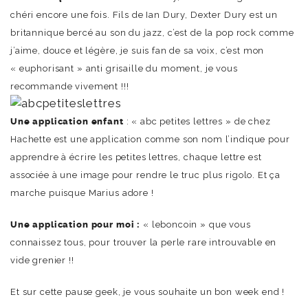
chéri encore une fois. Fils de Ian Dury, Dexter Dury est un
britannique bercé au son du jazz, c’est de la pop rock comme
j’aime, douce et légère, je suis fan de sa voix, c’est mon
« euphorisant » anti grisaille du moment, je vous
recommande vivement !!!
Une application
enfant
: « abc petites lettres » de chez
Hachette est une application comme son nom l’indique pour
apprendre à écrire les petites lettres, chaque lettre est
associée à une image pour rendre le truc plus rigolo. Et ça
marche puisque Marius adore !
Une application pour moi :
« leboncoin » que vous
connaissez tous, pour trouver la perle rare introuvable en
vide grenier !!
Et sur cette pause geek, je vous souhaite un bon week end !