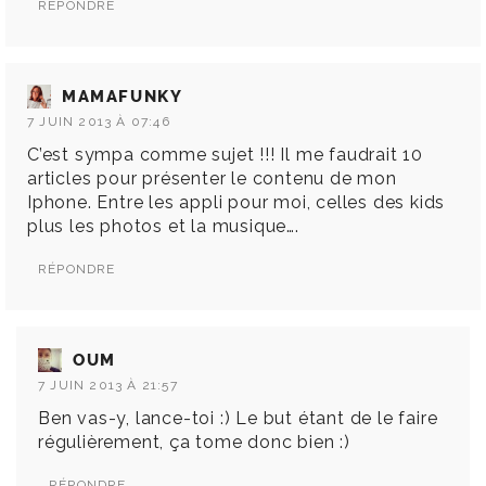
RÉPONDRE
MAMAFUNKY
7 JUIN 2013 À 07:46
C’est sympa comme sujet !!! Il me faudrait 10
articles pour présenter le contenu de mon
Iphone. Entre les appli pour moi, celles des kids
plus les photos et la musique….
RÉPONDRE
OUM
7 JUIN 2013 À 21:57
Ben vas-y, lance-toi :) Le but étant de le faire
régulièrement, ça tome donc bien :)
RÉPONDRE