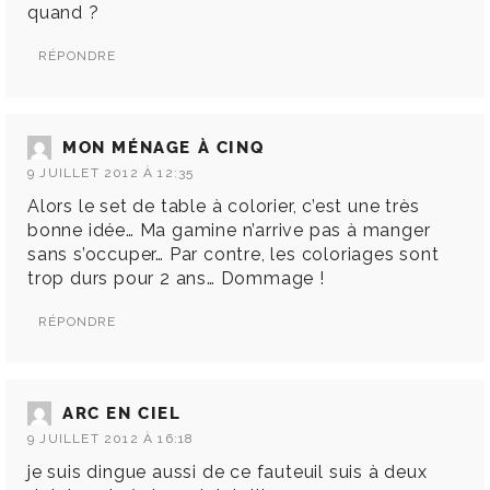
quand ?
RÉPONDRE
MON MÉNAGE À CINQ
9 JUILLET 2012 À 12:35
Alors le set de table à colorier, c’est une très
bonne idée… Ma gamine n’arrive pas à manger
sans s’occuper… Par contre, les coloriages sont
trop durs pour 2 ans… Dommage !
RÉPONDRE
ARC EN CIEL
9 JUILLET 2012 À 16:18
je suis dingue aussi de ce fauteuil suis à deux