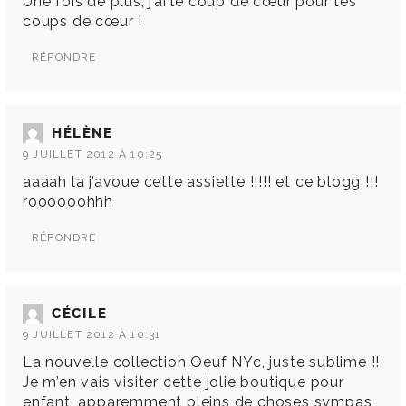
Une fois de plus, j’ai le coup de cœur pour tes
coups de cœur !
RÉPONDRE
HÉLÈNE
9 JUILLET 2012 À 10:25
aaaah la j’avoue cette assiette !!!!! et ce blogg !!!
roooooohhh
RÉPONDRE
CÉCILE
9 JUILLET 2012 À 10:31
La nouvelle collection Oeuf NYc, juste sublime !!
Je m’en vais visiter cette jolie boutique pour
enfant, apparemment pleins de choses sympas