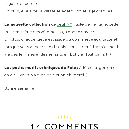
frigo, et encore :)
En plus, elle a de la vaisselle Acalpulco et là je craque !!
La nouvelle collection
de
oeuf NY
, juste démente, et cette
mise en scène des vêtements ça donne envie !
En plus, chaque pièce est issue du commerce équitable et
lorsque vous achetez ces tricots, vous aider à transformer la
vie des femmes et des enfants en Bolivie. Tout parfait :)
Les
petits motifs ethniques
de Foley
à télécharger, chic
chic s’il vous plait, on y va et on dit merci :)
Bonne semaine
14 COMMENTS