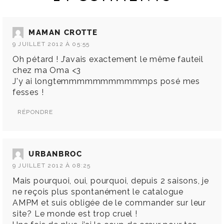
MAMAN CROTTE
9 JUILLET 2012 À 05:55
Oh pétard ! J’avais exactement le même fauteil
chez ma Oma <3
J'y ai longtemmmmmmmmmmmps posé mes
fesses !
RÉPONDRE
URBANBROC
9 JUILLET 2012 À 08:25
Mais pourquoi, oui, pourquoi, depuis 2 saisons, je
ne reçois plus spontanément le catalogue
AMPM et suis obligée de le commander sur leur
site? Le monde est trop cruel !