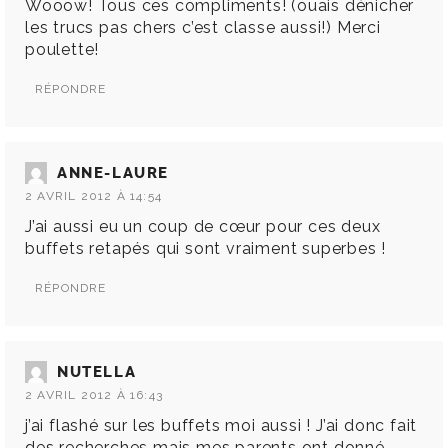
Wooow! Tous ces compliments! (ouais dénicher
les trucs pas chers c’est classe aussi!) Merci
poulette!
RÉPONDRE
ANNE-LAURE
2 AVRIL 2012 À 14:54
J’ai aussi eu un coup de cœur pour ces deux
buffets retapés qui sont vraiment superbes !
RÉPONDRE
NUTELLA
2 AVRIL 2012 À 16:43
j’ai flashé sur les buffets moi aussi ! J’ai donc fait
des recherches mais mes parents ont donné