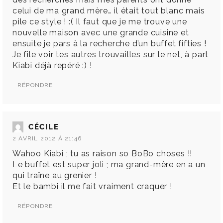
celui de ma grand mère… il était tout blanc mais
pile ce style ! :( Il faut que je me trouve une
nouvelle maison avec une grande cuisine et
ensuite je pars à la recherche d’un buffet fifties !
Je file voir tes autres trouvailles sur le net, à part
Kiabi déjà repéré :) !
RÉPONDRE
CÉCILE
2 AVRIL 2012 À 21:46
Wahoo Kiabi ; tu as raison so BoBo choses !!
Le buffet est super joli ; ma grand-mère en a un
qui traîne au grenier !
Et le bambi il me fait vraiment craquer !
RÉPONDRE