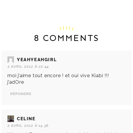
8 COMMENTS
YEAHYEAHGIRL
2 AVRIL 2012 À 10:44
moi j’aime tout encore ! et oui vive Kiabi !!!
j’adOre
RÉPONDRE
CELINE
2 AVRIL 2012 À 14:36