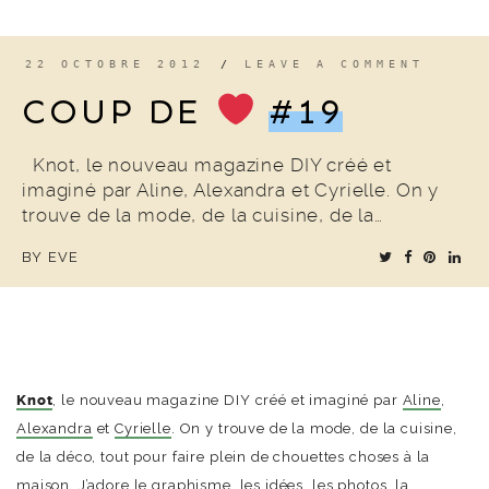
22 OCTOBRE 2012
/
LEAVE A COMMENT
COUP DE
#19
Knot, le nouveau magazine DIY créé et
imaginé par Aline, Alexandra et Cyrielle. On y
trouve de la mode, de la cuisine, de la…
BY
EVE
Knot
, le nouveau magazine DIY créé et imaginé par
Aline
,
Alexandra
et
Cyrielle
. On y trouve de la mode, de la cuisine,
de la déco, tout pour faire plein de chouettes choses à la
maison. J’adore le graphisme, les idées, les photos, la