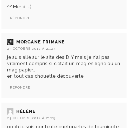
^^Merci :-)
RÉPONDRE
MORGANE FRIMANE
23 OCTOBRE 2012 À 21:27
je suis allé sur le site des DIY mais je n’ai pas
vraiment compris si c’était un mag en ligne ou un
mag papier…
en tout cas chouette découverte.
RÉPONDRE
HÉLÈNE
23 OCTOBRE 2012 À 21:29
oooh je suis contente quetuparles de tournicote