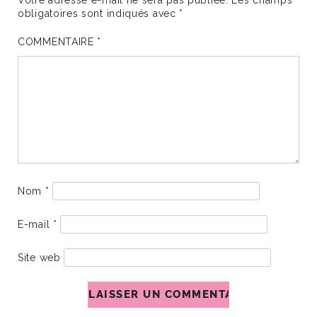
Votre adresse e-mail ne sera pas publiée.
Les champs
obligatoires sont indiqués avec
*
COMMENTAIRE
*
Nom
*
E-mail
*
Site web