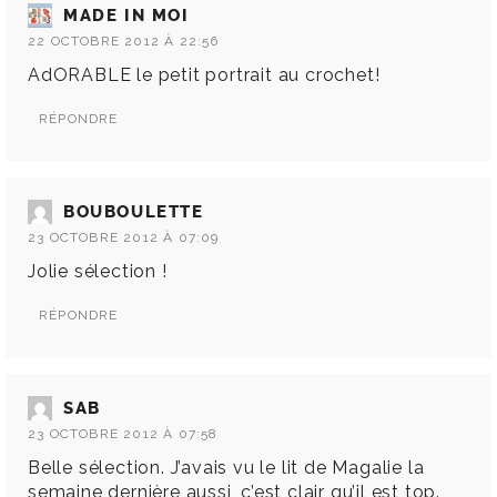
MADE IN MOI
22 OCTOBRE 2012 À 22:56
AdORABLE le petit portrait au crochet!
RÉPONDRE
BOUBOULETTE
23 OCTOBRE 2012 À 07:09
Jolie sélection !
RÉPONDRE
SAB
23 OCTOBRE 2012 À 07:58
Belle sélection. J’avais vu le lit de Magalie la
semaine dernière aussi, c’est clair qu’il est top.