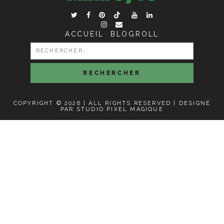
ACCUEIL
BLOGROLL
RECHERCHER :
COPYRIGHT © 2026 | ALL RIGHTS RESERVED |
DESIGNÉ
PAR STUDIO PIXEL MAGIQUE