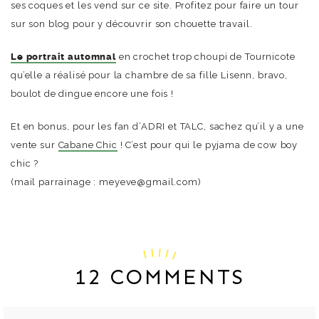
ses coques et les vend sur ce site. Profitez pour faire un tour
sur son blog pour y découvrir son chouette travail.
Le portrait automnal
en crochet trop choupi de Tournicote
qu’elle a réalisé pour la chambre de sa fille Lisenn, bravo,
boulot de dingue encore une fois !
Et en bonus, pour les fan d’ADRI et TALC, sachez qu’il y a une
vente sur
Cabane Chic
! C’est pour qui le pyjama de cow boy
chic ?
(mail parrainage : meyeve@gmail.com)
12 COMMENTS