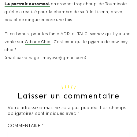
Le portrait automnal
en crochet trop choupi de Tournicote
qu’elle a réalisé pour la chambre de sa fille Lisenn, bravo,
boulot de dingue encore une fois !
Et en bonus, pour les fan d’ADRI et TALC, sachez qu’il y a une
vente sur
Cabane Chic
! C’est pour qui le pyjama de cow boy
chic ?
(mail parrainage : meyeve@gmail.com)
Laisser un commentaire
Votre adresse e-mail ne sera pas publiée.
Les champs
obligatoires sont indiqués avec
*
COMMENTAIRE
*