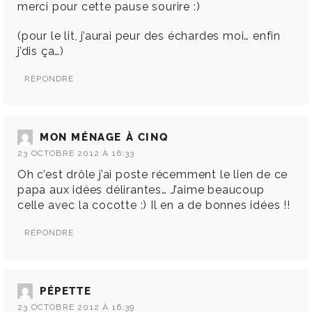
merci pour cette pause sourire :)
(pour le lit, j’aurai peur des échardes moi… enfin
j’dis ça…)
RÉPONDRE
MON MÉNAGE À CINQ
23 OCTOBRE 2012 À 16:33
Oh c’est drôle j’ai poste récemment le lien de ce
papa aux idées délirantes… J’aime beaucoup
celle avec la cocotte :) Il en a de bonnes idées !!
RÉPONDRE
PÉPETTE
23 OCTOBRE 2012 À 16:39