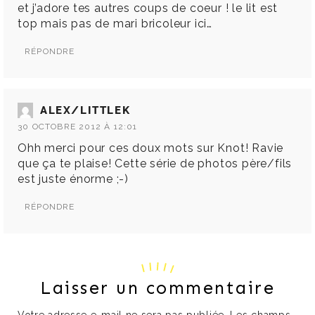
et j’adore tes autres coups de coeur ! le lit est
top mais pas de mari bricoleur ici…
RÉPONDRE
ALEX/LITTLEK
30 OCTOBRE 2012 À 12:01
Ohh merci pour ces doux mots sur Knot! Ravie
que ça te plaise! Cette série de photos père/fils
est juste énorme ;-)
RÉPONDRE
Laisser un commentaire