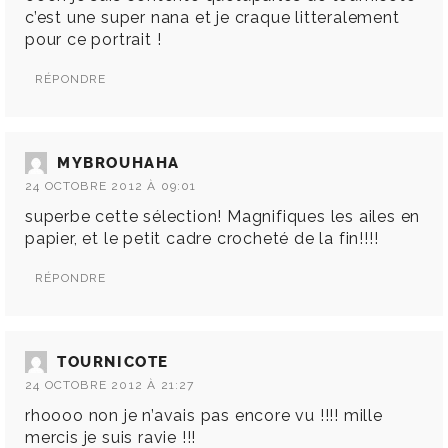
c’est une super nana et je craque litteralement
pour ce portrait !
RÉPONDRE
MYBROUHAHA
24 OCTOBRE 2012 À 09:01
superbe cette sélection! Magnifiques les ailes en
papier, et le petit cadre crocheté de la fin!!!!
RÉPONDRE
TOURNICOTE
24 OCTOBRE 2012 À 21:27
rhoooo non je n’avais pas encore vu !!!! mille
mercis je suis ravie !!!