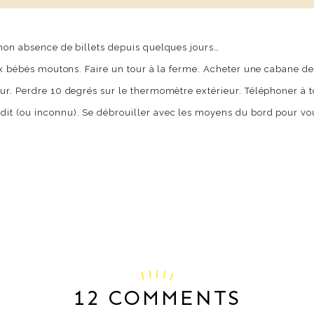
 mon absence de billets depuis quelques jours…
ux bébés moutons. Faire un tour à la ferme. Acheter une cabane de 
ur. Perdre 10 degrés sur le thermomètre extérieur. Téléphoner à to
t (ou inconnu). Se débrouiller avec les moyens du bord pour vous m
12 COMMENTS