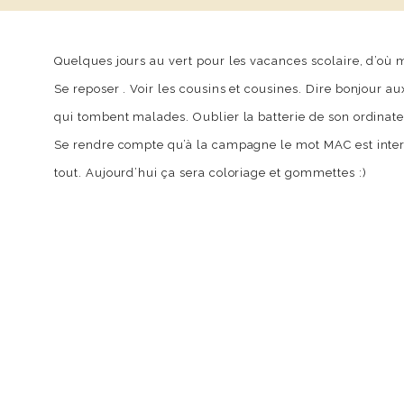
Quelques jours au vert pour les vacances scolaire, d’où
Se reposer . Voir les cousins et cousines. Dire bonjour a
qui tombent malades. Oublier la batterie de son ordinate
Se rendre compte qu’à la campagne le mot MAC est interdi
tout. Aujourd’hui ça sera coloriage et gommettes :)