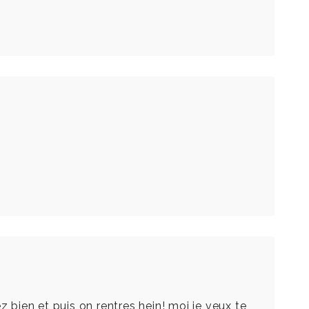
z bien et puis on rentres hein! moi je veux te