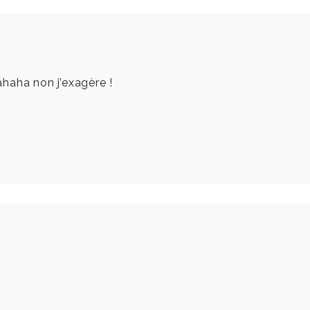
 ahaha non j’exagère !