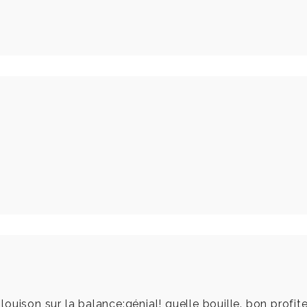
uison sur la balance:génial! quelle bouille. bon profite