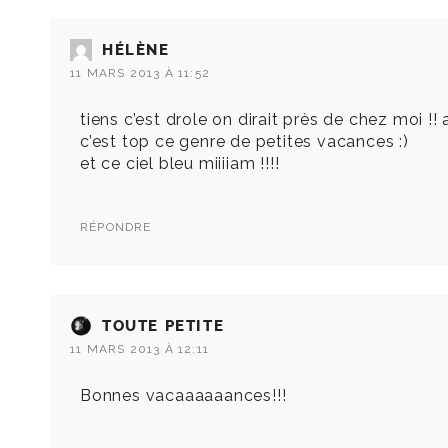
HÉLÈNE
11 MARS 2013 À 11:52
tiens c’est drole on dirait près de chez moi !!
c’est top ce genre de petites vacances :)
et ce ciel bleu miiiiam !!!!
RÉPONDRE
TOUTE PETITE
11 MARS 2013 À 12:11
Bonnes vacaaaaaances!!!