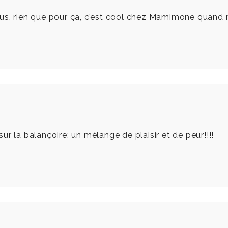
ius, rien que pour ça, c’est cool chez Mamimone quand
r la balançoire: un mélange de plaisir et de peur!!!!