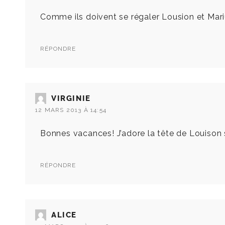
Comme ils doivent se régaler Lousion et Mar
RÉPONDRE
VIRGINIE
12 MARS 2013 À 14:54
Bonnes vacances! J’adore la tête de Louison su
RÉPONDRE
ALICE