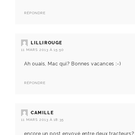
RÉPONDRE
LILLIROUGE
11 MARS 2013 À 15:50
Ah ouais, Mac qui? Bonnes vacances :-)
RÉPONDRE
CAMILLE
11 MARS 2013 À 18:35
encore un post envoyé entre deux tracteurs? lo