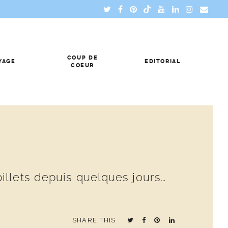
COUP DE
YAGE
EDITORIAL
COEUR
illets depuis quelques jours…
SHARE THIS