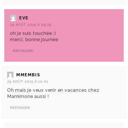
EVE
25 AOÛT 2015 À 09:25
oh je suis touchée ;)
merci, bonne journée
RÉPONDRE
MMEMBIS
25 AOÛT 2015 À 10:01
Oh mais je veux venir en vacances chez
Mamimone aussi !
RÉPONDRE