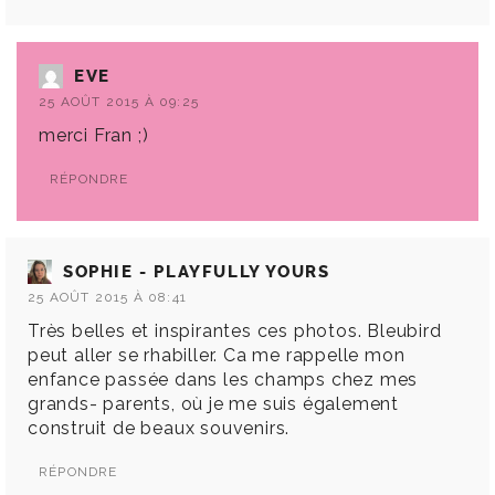
EVE
25 AOÛT 2015 À 09:25
merci Fran ;)
RÉPONDRE
SOPHIE - PLAYFULLY YOURS
25 AOÛT 2015 À 08:41
Très belles et inspirantes ces photos. Bleubird
peut aller se rhabiller. Ca me rappelle mon
enfance passée dans les champs chez mes
grands- parents, où je me suis également
construit de beaux souvenirs.
RÉPONDRE