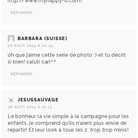
http://www.myhappy-d.com/
RÉPONDRE
BARBARA (SUISSE)
26 AOÛT 2015 À 20:25
oh que j’aime cette serie de photo :) et tu décrit
si bien! saluti cari^^
RÉPONDRE
JESUSSAUVAGE
28 AOÛT 2015 À 01:13
Le bonheur la vie simple à la campagne pour les
enfants. je comprend qu’ils n’aient plus envie de
repartir! Et leur look à tous les 2, trop trop minis!