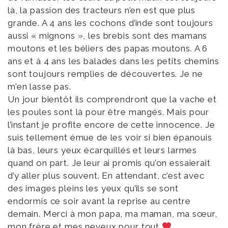
là, la passion des tracteurs n’en est que plus
grande. A 4 ans les cochons d’inde sont toujours
aussi « mignons », les brebis sont des mamans
moutons et les béliers des papas moutons. A 6
ans et à 4 ans les balades dans les petits chemins
sont toujours remplies de découvertes. Je ne
m’en lasse pas.
Un jour bientôt ils comprendront que la vache et
les poules sont là pour être mangés. Mais pour
l’instant je profite encore de cette innocence. Je
suis tellement émue de les voir si bien épanouis
là bas, leurs yeux écarquillés et leurs larmes
quand on part. Je leur ai promis qu’on essaierait
d’y aller plus souvent. En attendant, c’est avec
des images pleins les yeux qu’ils se sont
endormis ce soir avant la reprise au centre
demain. Merci à mon papa, ma maman, ma sœur,
mon frère et mes neveux pour tout