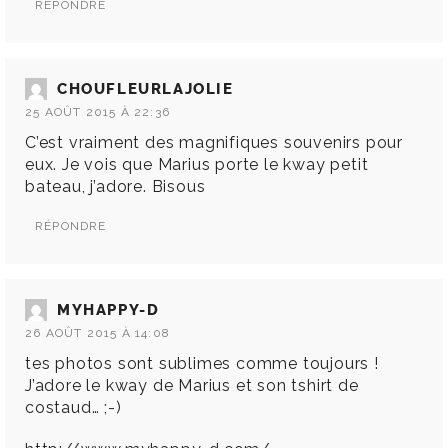
RÉPONDRE
CHOUFLEURLAJOLIE
25 AOÛT 2015 À 22:36
C’est vraiment des magnifiques souvenirs pour
eux. Je vois que Marius porte le kway petit
bateau, j’adore. Bisous
RÉPONDRE
MYHAPPY-D
26 AOÛT 2015 À 14:08
tes photos sont sublimes comme toujours !
J’adore le kway de Marius et son tshirt de
costaud… ;-)