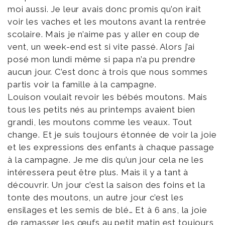
moi aussi. Je leur avais donc promis qu’on irait
voir les vaches et les moutons avant la rentrée
scolaire. Mais je n’aime pas y aller en coup de
vent, un week-end est si vite passé. Alors j’ai
posé mon lundi même si papa n’a pu prendre
aucun jour. C’est donc à trois que nous sommes
partis voir la famille à la campagne.
Louison voulait revoir les bébés moutons. Mais
tous les petits nés au printemps avaient bien
grandi, les moutons comme les veaux. Tout
change. Et je suis toujours étonnée de voir la joie
et les expressions des enfants à chaque passage
à la campagne. Je me dis qu’un jour cela ne les
intéressera peut être plus. Mais il y a tant à
découvrir. Un jour c’est la saison des foins et la
tonte des moutons, un autre jour c’est les
ensilages et les semis de blé… Et à 6 ans, la joie
de ramasser les œufs au petit matin est toujours