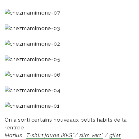
On a sorti certains nouveaux petits habits de la
rentrée :
Marius :
T-shirt jaune IKKS
*/
slim vert*
/
gilet