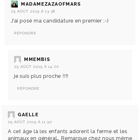
MADAMEZAZAOFMARS
25 AOÛT 2015 À 13:38
J’ai posé ma candidature en premier ;-)
RÉPONDRE
MMEMBIS
25 AOÛT 2015 À 14:20
je suis plus proche !!!!
RÉPONDRE
GAELLE
25 AOÛT 2015 À 11:50
A cet âge là les enfants adorent la ferme et les
animaux en général… Remarque chez nous même