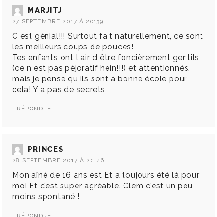
MARJITJ
27 SEPTEMBRE 2017 À 20:39
C est génial!!! Surtout fait naturellement, ce sont
les meilleurs coups de pouces!
Tes enfants ont l air d être foncièrement gentils
(ce n est pas péjoratif hein!!!) et attentionnés.
mais je pense qu ils sont à bonne école pour
cela! Y a pas de secrets
RÉPONDRE
PRINCES
28 SEPTEMBRE 2017 À 20:46
Mon aîné de 16 ans est Et a toujours été là pour
moi Et c’est super agréable. Clem c’est un peu
moins spontané !
RÉPONDRE