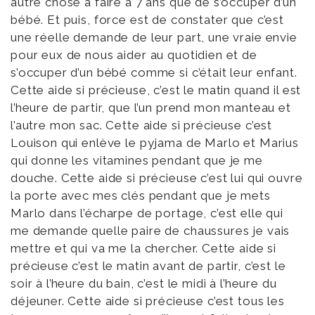
autre chose à faire à 7 ans que de s’occuper d’un
bébé. Et puis, force est de constater que c’est
une réelle demande de leur part, une vraie envie
pour eux de nous aider au quotidien et de
s’occuper d’un bébé comme si c’était leur enfant.
Cette aide si précieuse, c’est le matin quand il est
l’heure de partir, que l’un prend mon manteau et
l’autre mon sac. Cette aide si précieuse c’est
Louison qui enlève le pyjama de Marlo et Marius
qui donne les vitamines pendant que je me
douche. Cette aide si précieuse c’est lui qui ouvre
la porte avec mes clés pendant que je mets
Marlo dans l’écharpe de portage, c’est elle qui
me demande quelle paire de chaussures je vais
mettre et qui va me la chercher. Cette aide si
précieuse c’est le matin avant de partir, c’est le
soir à l’heure du bain, c’est le midi à l’heure du
déjeuner. Cette aide si précieuse c’est tous les