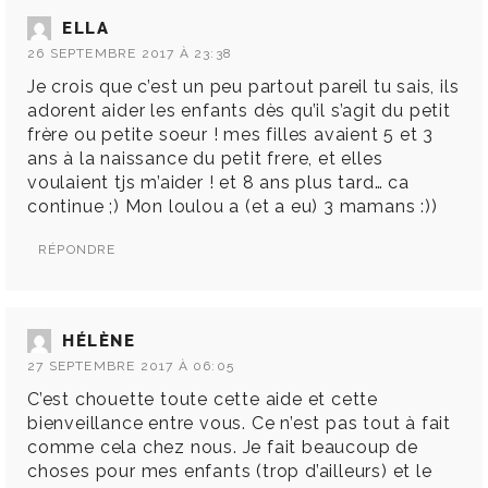
ELLA
26 SEPTEMBRE 2017 À 23:38
Je crois que c’est un peu partout pareil tu sais, ils
adorent aider les enfants dès qu’il s’agit du petit
frère ou petite soeur ! mes filles avaient 5 et 3
ans à la naissance du petit frere, et elles
voulaient tjs m’aider ! et 8 ans plus tard… ca
continue ;) Mon loulou a (et a eu) 3 mamans :))
RÉPONDRE
HÉLÈNE
27 SEPTEMBRE 2017 À 06:05
C’est chouette toute cette aide et cette
bienveillance entre vous. Ce n’est pas tout à fait
comme cela chez nous. Je fait beaucoup de
choses pour mes enfants (trop d’ailleurs) et le