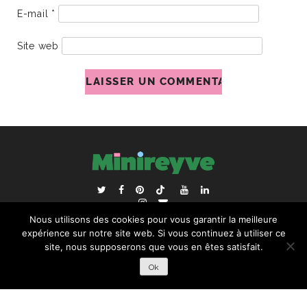
E-mail
*
Site web
ACCUEIL
BLOGROLL
Nous utilisons des cookies pour vous garantir la meilleure
RECHERCHER :
expérience sur notre site web. Si vous continuez à utiliser ce
site, nous supposerons que vous en êtes satisfait.
Ok