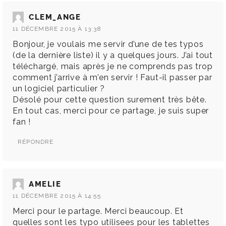
CLEM_ANGE
11 DÉCEMBRE 2015 À 13:38
Bonjour, je voulais me servir d’une de tes typos
(de la dernière liste) il y a quelques jours. J’ai tout
téléchargé, mais après je ne comprends pas trop
comment j’arrive à m’en servir ! Faut-il passer par
un logiciel particulier ?
Désolé pour cette question surement très bête.
En tout cas, merci pour ce partage, je suis super
fan !
RÉPONDRE
AMELIE
11 DÉCEMBRE 2015 À 14:55
Merci pour le partage. Merci beaucoup. Et
quelles sont les typo utilisees pour les tablettes