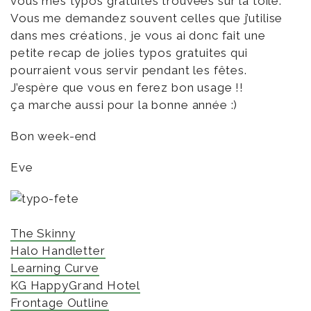
vous mes typos gratuites trouvées sur la toile.
Vous me demandez souvent celles que j’utilise
dans mes créations, je vous ai donc fait une
petite recap de jolies typos gratuites qui
pourraient vous servir pendant les fêtes.
J’espère que vous en ferez bon usage !!
ça marche aussi pour la bonne année :)
Bon week-end
Eve
The Skinny
Halo Handletter
Learning Curve
KG Happy
Grand Hotel
Frontage Outline