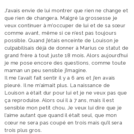
J’avais envie de lui montrer que rien ne change et
que rien de changera. Malgré la grossesse je
veux continuer à m’occuper de lui et de sa sœur
comme avant, même si ce n’est pas toujours
possible. Quand j’étais enceinte de Louison je
culpabilisais déjà de donner à Marius ce statut de
grand frère à tout juste 18 mois. Alors aujourd’hui
je me pose encore des questions, comme toute
maman un peu sensible j’imagine.
Il me l’avait fait sentir il y a 6 ans et j’en avais
pleuré. Il ne m’aimait plus. La naissance de
Louison a était dur pour lui et je ne veux pas que
ça reproduise. Alors oui il à 7 ans, mais il est
sensible mon petit chou. Je veux lui dire que je
l’aime autant que quand il était seul, que mon
cœur ne sera pas coupé en trois mais qu’il sera
trois plus gros.