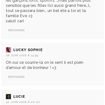
les garçons,forts, sportifs, …mais parfois plus
sensible que les filles (ici aussi grand frère…)…
tout se passera bien… un bel été a toi et ta
famille Eve <3
saluti cari
RÉPONDRE
LUCKY SOPHIE
28 JUIN 2016 À 14:55
Oh oui ce sourire-là on le sent il est plein
d’amour et de bonheur ! <3
RÉPONDRE
LUCIE
30 JUIN 2016 À 20:00