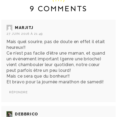
9 COMMENTS
MARJITJ
27 JUIN 2016 À 21:49
Mais quel sourire, pas de doute en effet il était
heureux!!
Ce n’est pas facile d’être une maman, et quand
un évènement important (genre une brioche)
vient chambouler leur quotidien, notre cœur
peut parfois être un peu lourd!
Mais ce sera que du bonheur!!
Et bravo pour la journée marathon de samedi!
RÉPONDRE
DEBBRICO