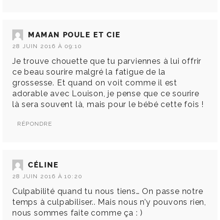
MAMAN POULE ET CIE
28 JUIN 2016 À 09:10
Je trouve chouette que tu parviennes à lui offrir
ce beau sourire malgré la fatigue de la
grossesse. Et quand on voit comme il est
adorable avec Louison, je pense que ce sourire
là sera souvent là, mais pour le bébé cette fois !
RÉPONDRE
CÉLINE
28 JUIN 2016 À 10:20
Culpabilité quand tu nous tiens… On passe notre
temps à culpabiliser.. Mais nous n’y pouvons rien,
nous sommes faite comme ça : )