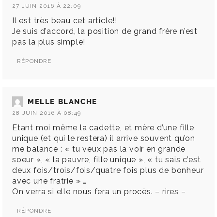
27 JUIN 2016 À 22:09
Il est très beau cet article!!
Je suis d’accord, la position de grand frère n’est
pas la plus simple!
RÉPONDRE
MELLE BLANCHE
28 JUIN 2016 À 08:49
Etant moi même la cadette, et mère d’une fille
unique (et qui le restera) il arrive souvent qu’on
me balance : « tu veux pas la voir en grande
soeur », « la pauvre, fille unique », « tu sais c’est
deux fois/trois/fois/quatre fois plus de bonheur
avec une fratrie » …
On verra si elle nous fera un procès. – rires –
RÉPONDRE