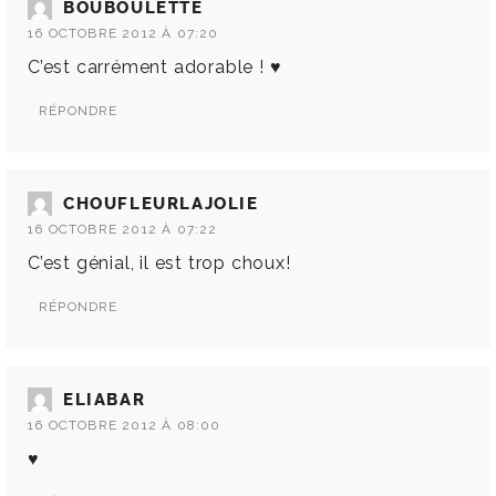
BOUBOULETTE
16 OCTOBRE 2012 À 07:20
C’est carrément adorable ! ♥
RÉPONDRE
CHOUFLEURLAJOLIE
16 OCTOBRE 2012 À 07:22
C’est génial, il est trop choux!
RÉPONDRE
ELIABAR
16 OCTOBRE 2012 À 08:00
♥