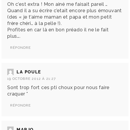
Oh c’est extra ! Mon ainé me faisait pareil …
Quand il a su écrire c’etait encore plus émouvant
(des « je t’aime maman et papa et mon petit
frère chéri… à la pelle !).
Profites en car là en bon préado il ne le fait
plus….
RÉPONDRE
LA POULE
19 OCTOBRE 2012 À 21:27
Sont trop fort ces pti choux pour nous faire
craquer *
RÉPONDRE
MARJO