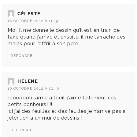
CÉLESTE
16 OCTOBRE 2012 À 11:49
Moi, il me donne le dessin qu’il est en train de
faire quand j’arrive et ensuite, il me l’arrache des
mains pour l’offrir à son père…
RÉPONDRE
HÉLÈNE
16 OCTOBRE 2012 À 12:30
rooooooh larme a l’oeil, j’aime tellement ces
petits bonheurs! !!!
ici j’ai des feuilles et des feuilles je n’arrive pas a
jeter …on a un mur de dessins !
RÉPONDRE