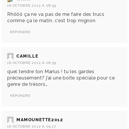
16 OCTOBRE 2012 À 08:55
Rhôôô ça ne va pas de me faire des trucs
comme ça le matin, c’est trop mignon
RÉPONDRE
CAMILLE
16 OCTOBRE 2012 À 08:59
quel tendre ton Marius ! tu les gardes
précieusement? j’ai une boite spéciale pour ce
genre de trésors…
RÉPONDRE
MAMOUNETTE2012
16 OCTOBRE 2012 À 09:27