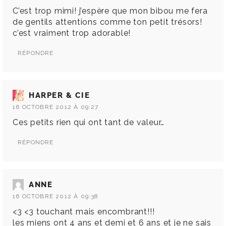
C’est trop mimi! j’espère que mon bibou me fera
de gentils attentions comme ton petit trésors!
c’est vraiment trop adorable!
RÉPONDRE
HARPER & CIE
16 OCTOBRE 2012 À 09:27
Ces petits rien qui ont tant de valeur…
RÉPONDRE
ANNE
16 OCTOBRE 2012 À 09:38
<3 <3 touchant mais encombrant!!!
les miens ont 4 ans et demi et 6 ans et je ne sais