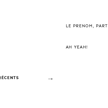
LE PRENOM, PART
AH YEAH!
 RÉCENTS