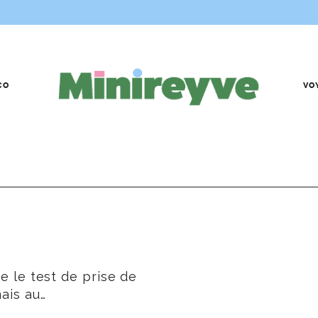
CO
VO
e le test de prise de
ais au…