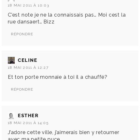
18 MAI 2011 À 10:03
C’est note je ne la connaissais pas… Moi cest la
rue dansaert… Bizz
RÉPONDRE
CELINE
18 MAI 2011 À 12:27
Et ton porte monnaie à toi il a chauffé?
RÉPONDRE
ESTHER
18 MAI 2011 À 14:05
J’adore cette ville, j’aimerais bien y retourner
avec ma petite puce