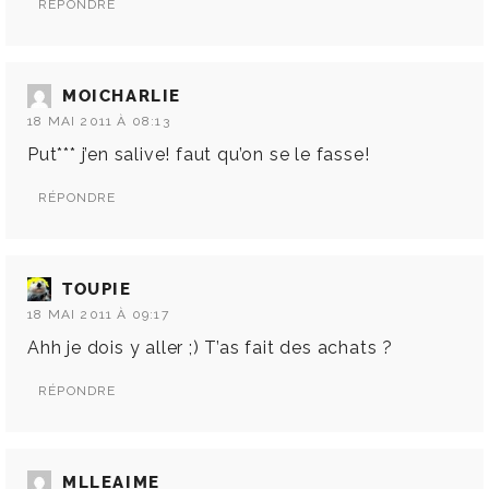
RÉPONDRE
MOICHARLIE
18 MAI 2011 À 08:13
Put*** j’en salive! faut qu’on se le fasse!
RÉPONDRE
TOUPIE
18 MAI 2011 À 09:17
Ahh je dois y aller ;) T’as fait des achats ?
RÉPONDRE
MLLEAIME