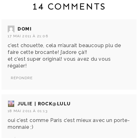
14 COMMENTS
DOMI
17 MAI 2011 À 21:06
c’est chouette, cela m’aurait beaucoup plu de
faire cette brocante! j’adore çà!!
et c’est super original! vous avez du vous
régaler!
RÉPONDRE
JULIE | ROCK@LULU
18 MAI 2011 À 01:13
oui c’est comme Paris c’est mieux avec un porte-
monnaie ;)