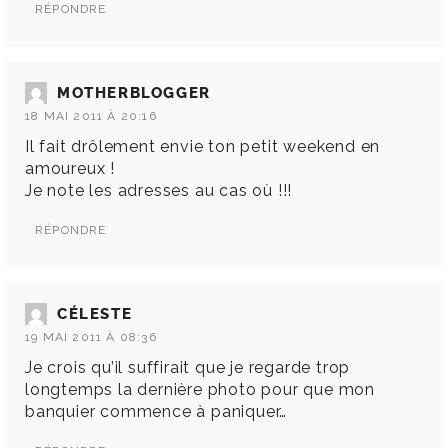
RÉPONDRE
MOTHERBLOGGER
18 MAI 2011 À 20:16
Il fait drôlement envie ton petit weekend en
amoureux !
Je note les adresses au cas où !!!
RÉPONDRE
CÉLESTE
19 MAI 2011 À 08:36
Je crois qu’il suffirait que je regarde trop
longtemps la dernière photo pour que mon
banquier commence à paniquer…