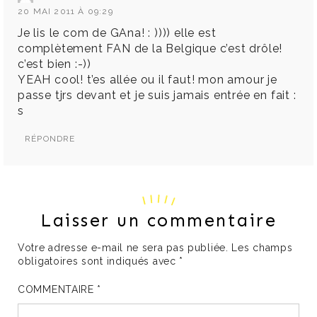
20 MAI 2011 À 09:29
Je lis le com de GAna! : )))) elle est
complètement FAN de la Belgique c’est drôle!
c’est bien :-))
YEAH cool! t’es allée ou il faut! mon amour je
passe tjrs devant et je suis jamais entrée en fait :
s
RÉPONDRE
Laisser un commentaire
Votre adresse e-mail ne sera pas publiée.
Les champs
obligatoires sont indiqués avec
*
COMMENTAIRE
*