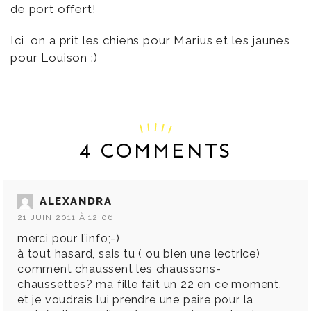
de port offert!
Ici, on a prit les chiens pour Marius et les jaunes
pour Louison :)
4 COMMENTS
ALEXANDRA
21 JUIN 2011 À 12:06
merci pour l’info;-)
à tout hasard, sais tu ( ou bien une lectrice)
comment chaussent les chaussons-
chaussettes? ma fille fait un 22 en ce moment,
et je voudrais lui prendre une paire pour la