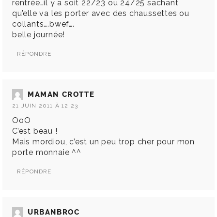
rentrée…il y a soit 22/23 ou 24/25 sachant
qu’elle va les porter avec des chaussettes ou
collants….bwef….
belle journée!
RÉPONDRE
MAMAN CROTTE
21 JUIN 2011 À 12:23
OoO
C’est beau !
Mais mordiou, c’est un peu trop cher pour mon
porte monnaie ^^
RÉPONDRE
URBANBROC