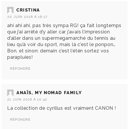
CRISTINA
20 JUIN 2016 À 16:17
ahi ahi ahi, pas très sympa RG! ça fait longtemps
que j’ai arrêté d’y aller car j’avais l’impression
d’aller dans un supermegamarché du tennis au
lieu qu’à voir du sport, mais là c’est le ponpon…
Bon, et sinon: demain c’est l’étén sortez vos
parapluies!
RÉPONDRE
ANAÏS, MY NOMAD FAMILY
21 JUIN 2016 À 10:42
La collection de cyrillus est vraiment CANON !
RÉPONDRE