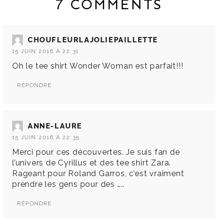
7 COMMENTS
CHOUFLEURLAJOLIEPAILLETTE
15 JUIN 2016 À 22:31
Oh le tee shirt Wonder Woman est parfait!!!
RÉPONDRE
ANNE-LAURE
15 JUIN 2016 À 22:35
Merci pour ces découvertes. Je suis fan de
l’univers de Cyrillus et des tee shirt Zara.
Rageant pour Roland Garros, c’est vraiment
prendre les gens pour des …..
RÉPONDRE