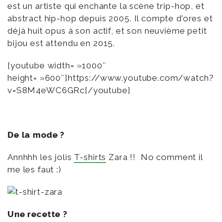
est un artiste qui enchante la scène trip-hop, et
abstract hip-hop depuis 2005. Il compte d’ores et
déjà huit opus à son actif, et son neuvième petit
bijou est attendu en 2015.
[youtube width= »1000″
height= »600″]https://www.youtube.com/watch?
v=S8M4eWC6GRc[/youtube]
De la mode ?
Annhhh les jolis
T-shirts
Zara !! No comment il
me les faut :)
Une recette ?