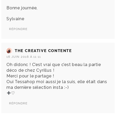
Bonne journée,
Sylvaine
RÉPONDRE
THE CREATIVE CONTENTE
16 JUIN 2016 À 11:11
Oh didonc ! C’est vrai que c’est beau la partie
déco de chez Cyrillus !
Merci pour le partage !
Oui Tessahop moi aussi je la suis, elle était dans
ma dernière sélection insta :-)
♡
RÉPONDRE