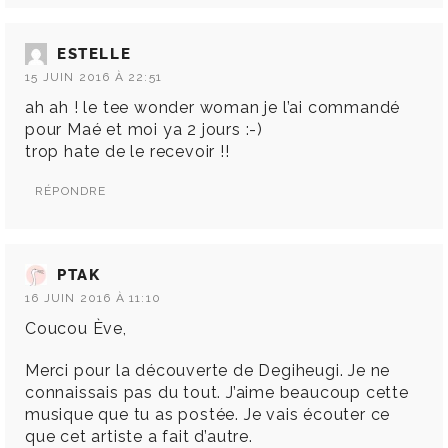
ESTELLE
15 JUIN 2016 À 22:51
ah ah ! le tee wonder woman je l’ai commandé
pour Maé et moi ya 2 jours :-)
trop hate de le recevoir !!
RÉPONDRE
PTAK
16 JUIN 2016 À 11:10
Coucou Ève,
Merci pour la découverte de Degiheugi. Je ne
connaissais pas du tout. J’aime beaucoup cette
musique que tu as postée. Je vais écouter ce
que cet artiste a fait d’autre.