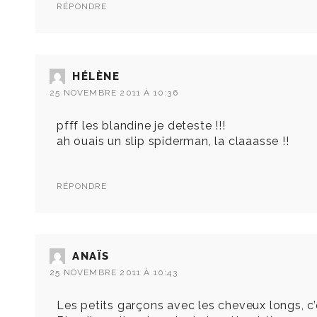
RÉPONDRE
HÉLÈNE
25 NOVEMBRE 2011 À 10:36
pfff les blandine je deteste !!!
ah ouais un slip spiderman, la claaasse !!
RÉPONDRE
ANAÏS
25 NOVEMBRE 2011 À 10:43
Les petits garçons avec les cheveux longs, c’e