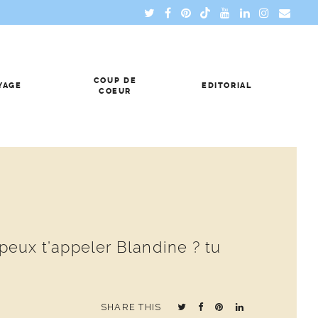
COUP DE
YAGE
EDITORIAL
COEUR
 peux t’appeler Blandine ? tu
SHARE THIS