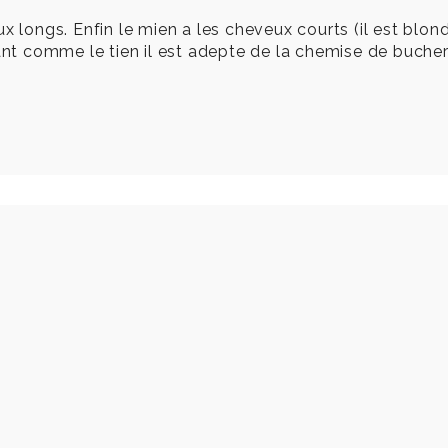
 longs. Enfin le mien a les cheveux courts (il est blond 
rtant comme le tien il est adepte de la chemise de buch