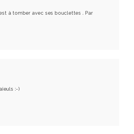
 est à tomber avec ses bouclettes . Par
ieuls :-)