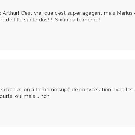
c Arthur! C’est vrai que c’est super agaçant mais Marius
rt de fille sur le dos!!!! Sixtine à le même!
 si beaux. on a le même sujet de conversation avec les a
courts, oui mais … non