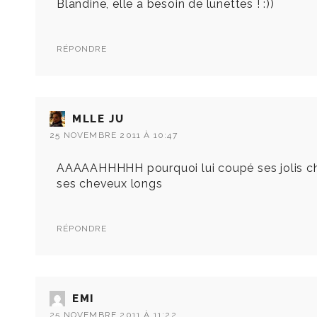
Blandine, elle a besoin de lunettes ! :))
RÉPONDRE
MLLE JU
25 NOVEMBRE 2011 À 10:47
AAAAAHHHHH pourquoi lui coupé ses jolis chev
ses cheveux longs
RÉPONDRE
EMI
25 NOVEMBRE 2011 À 11:22