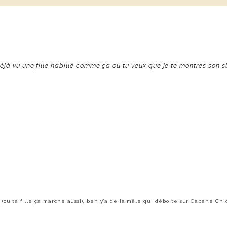
 déjà vu une fille habillé comme ça ou tu veux que je te montres son 
ou ta fille ça marche aussi), ben y’a de la mâle qui déboite sur Cabane Chic. 