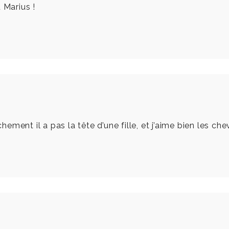
 Marius !
chement il a pas la tête d’une fille, et j’aime bien les ch