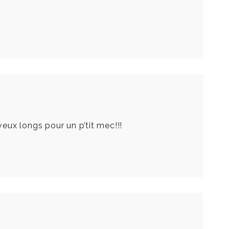
eveux longs pour un p’tit mec!!!