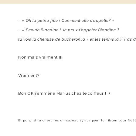
– «
Oh la petite fille ! Comment elle s’appelle?
«
– «
Écoute Blandine ! Je peux t’appeler Blandine ?
tu vois la chemise de bucheron là ? et les tennis là ? T’as
Non mais vraiment !!!
Vraiment?
Bon OK j’emmène Marius chez le coiffeur ! :)
Et puis, si tu cherches un cadeau sympa pour ton fiston pour Noël (