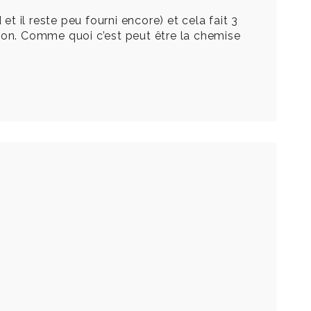
et il reste peu fourni encore) et cela fait 3
eron. Comme quoi c’est peut être la chemise