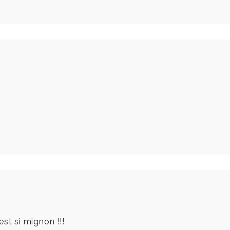
st si mignon !!!