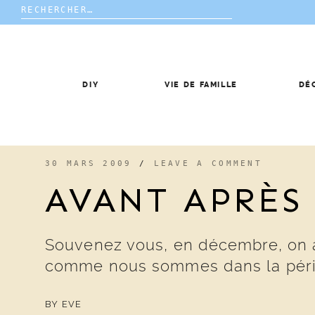
Rechercher :
Skip
to
content
DIY
VIE DE FAMILLE
DÉ
30 MARS 2009
/
LEAVE A COMMENT
AVANT APRÈS 
Souvenez vous, en décembre, on ava
comme nous sommes dans la péri
BY
EVE