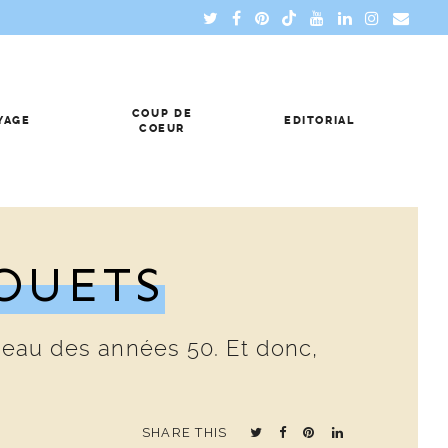
COUP DE
YAGE
EDITORIAL
COEUR
OUETS
rceau des années 50. Et donc,
SHARE THIS