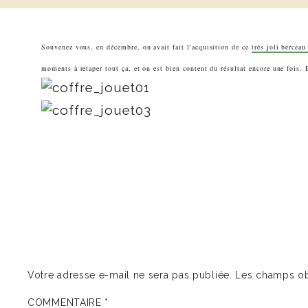
Souvenez vous, en décembre, on avait fait l'acquisition de ce
très joli bercea
moments à retaper tout ça, et on est bien content du résultat encore une fois.
Votre adresse e-mail ne sera pas publiée.
Les champs ob
COMMENTAIRE
*