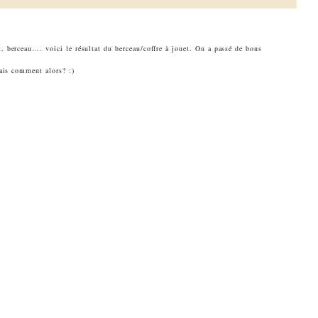
 berceau…. voici le résultat du berceau/coffre à jouet. On a passé de bons
mais comment alors? :)