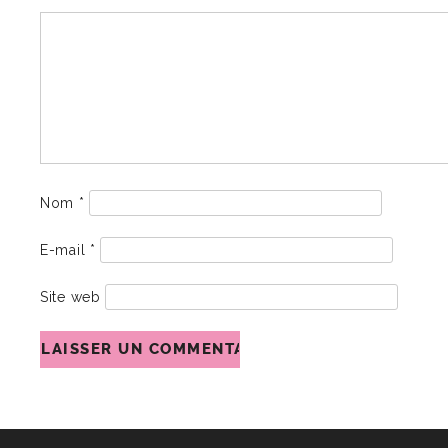
Nom
*
E-mail
*
Site web