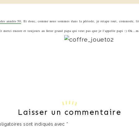
u des années 50
. Et donc, comme nous sommes dans la période, je retape tout, commode, lit,
 Et merci encore et toujours au futur grand papa qui veut pas que je l'appelle papi :) Ok…
Laisser un commentaire
ligatoires sont indiqués avec
*