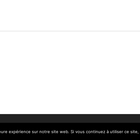
eure expérience sur notre site web. Si vous continuez à utiliser ce sit