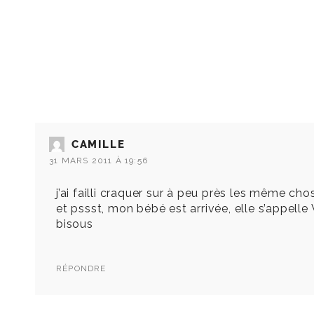
CAMILLE
31 MARS 2011 À 19:56
j’ai failli craquer sur à peu près les même cho
et pssst, mon bébé est arrivée, elle s’appelle 
bisous
RÉPONDRE