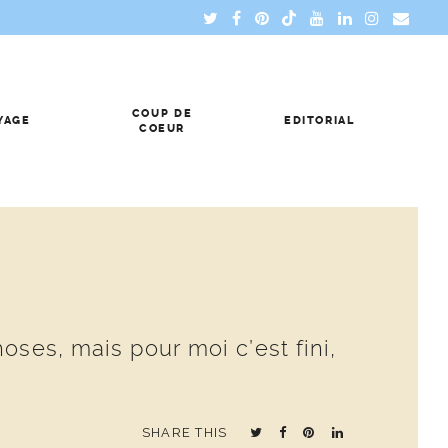
COUP DE
YAGE
EDITORIAL
COEUR
oses, mais pour moi c’est fini,
SHARE THIS