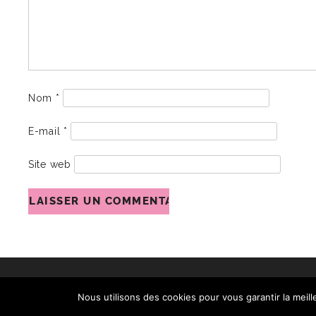
Nom
*
E-mail
*
Site web
Nous utilisons des cookies pour vous garantir la meill