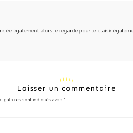
ambée également alors je regarde pour le plaisir égaleme
Laisser un commentaire
ligatoires sont indiqués avec
*