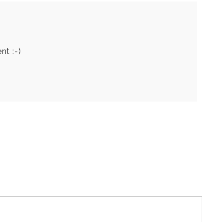
nt :-)