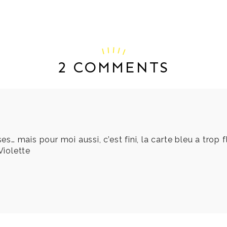
2 COMMENTS
ses… mais pour moi aussi, c’est fini, la carte bleu a tro
Violette