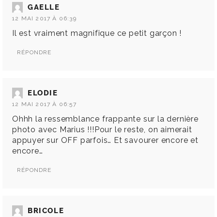
GAELLE
12 MAI 2017 À 06:39
Il est vraiment magnifique ce petit garçon !
RÉPONDRE
ELODIE
12 MAI 2017 À 06:57
Ohhh la ressemblance frappante sur la dernière
photo avec Marius !!!Pour le reste, on aimerait
appuyer sur OFF parfois… Et savourer encore et
encore…
RÉPONDRE
BRICOLE