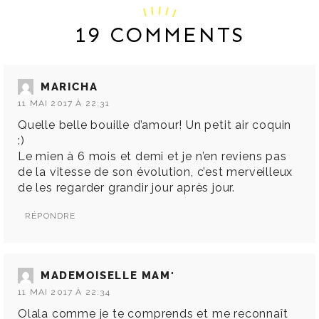
19 COMMENTS
MARICHA
11 MAI 2017 À 22:31
Quelle belle bouille d’amour! Un petit air coquin
:)
Le mien à 6 mois et demi et je n’en reviens pas
de la vitesse de son évolution, c’est merveilleux
de les regarder grandir jour après jour.
RÉPONDRE
MADEMOISELLE MAM'
11 MAI 2017 À 22:34
Olala comme je te comprends et me reconnaît