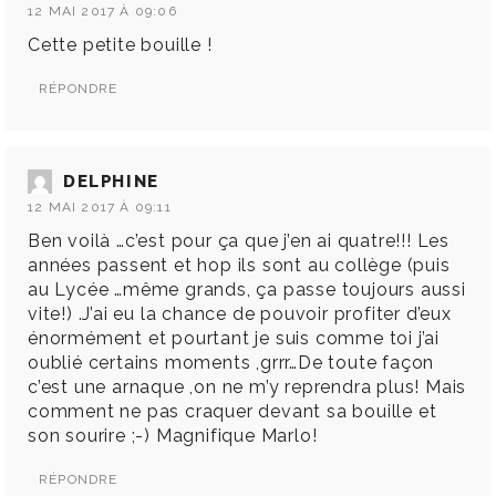
12 MAI 2017 À 09:06
Cette petite bouille !
RÉPONDRE
DELPHINE
12 MAI 2017 À 09:11
Ben voilà …c’est pour ça que j’en ai quatre!!! Les
années passent et hop ils sont au collège (puis
au Lycée …même grands, ça passe toujours aussi
vite!) .J’ai eu la chance de pouvoir profiter d’eux
énormément et pourtant je suis comme toi j’ai
oublié certains moments ,grrr…De toute façon
c’est une arnaque ,on ne m’y reprendra plus! Mais
comment ne pas craquer devant sa bouille et
son sourire ;-) Magnifique Marlo!
RÉPONDRE