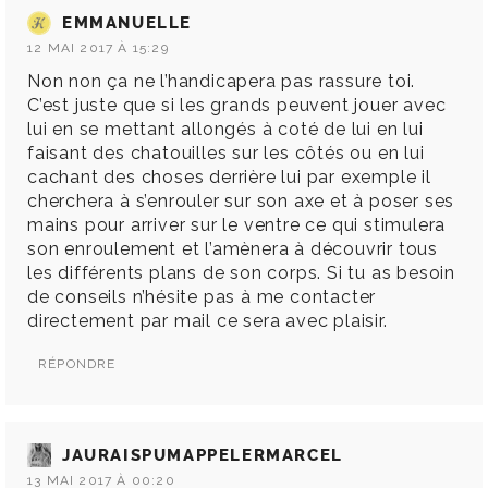
EMMANUELLE
12 MAI 2017 À 15:29
Non non ça ne l’handicapera pas rassure toi.
C’est juste que si les grands peuvent jouer avec
lui en se mettant allongés à coté de lui en lui
faisant des chatouilles sur les côtés ou en lui
cachant des choses derrière lui par exemple il
cherchera à s’enrouler sur son axe et à poser ses
mains pour arriver sur le ventre ce qui stimulera
son enroulement et l’amènera à découvrir tous
les différents plans de son corps. Si tu as besoin
de conseils n’hésite pas à me contacter
directement par mail ce sera avec plaisir.
RÉPONDRE
JAURAISPUMAPPELERMARCEL
13 MAI 2017 À 00:20