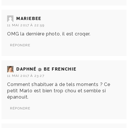
MARIEBEE
11 MAI 2017 À 22:59
OMG la dernière photo, il est croqer.
RÉPONDRE
DAPHNÉ @ BE FRENCHIE
11 MAI 2017 À 23:27
Comment s’habituer à de tels moments ? Ce
petit Marlo est bien trop chou et semble si
épanouit.
RÉPONDRE