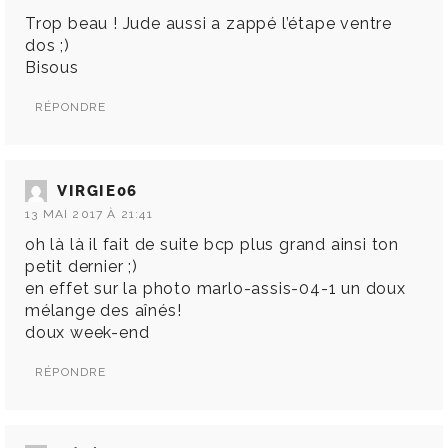
Trop beau ! Jude aussi a zappé l’étape ventre
dos ;)
Bisous
RÉPONDRE
VIRGIE06
13 MAI 2017 À 21:41
oh là là il fait de suite bcp plus grand ainsi ton
petit dernier ;)
en effet sur la photo marlo-assis-04-1 un doux
mélange des aînés!
doux week-end
RÉPONDRE