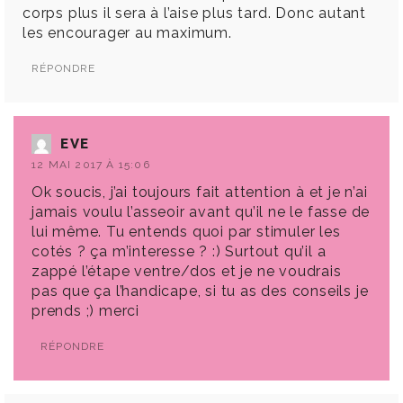
corps plus il sera à l’aise plus tard. Donc autant
les encourager au maximum.
RÉPONDRE
EVE
12 MAI 2017 À 15:06
Ok soucis, j’ai toujours fait attention à et je n’ai
jamais voulu l’asseoir avant qu’il ne le fasse de
lui même. Tu entends quoi par stimuler les
cotés ? ça m’interesse ? :) Surtout qu’il a
zappé l’étape ventre/dos et je ne voudrais
pas que ça l’handicape, si tu as des conseils je
prends ;) merci
RÉPONDRE