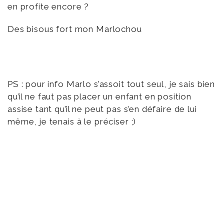
en profite encore ?
Des bisous fort mon Marlochou
PS : pour info Marlo s’assoit tout seul, je sais bien
qu’il ne faut pas placer un enfant en position
assise tant qu’il ne peut pas s’en défaire de lui
même, je tenais à le préciser ;)