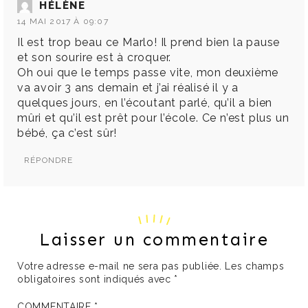
HÉLÈNE
14 MAI 2017 À 09:07
Il est trop beau ce Marlo! Il prend bien la pause
et son sourire est à croquer.
Oh oui que le temps passe vite, mon deuxième
va avoir 3 ans demain et j’ai réalisé il y a
quelques jours, en l’écoutant parlé, qu’il a bien
mûri et qu’il est prêt pour l’école. Ce n’est plus un
bébé, ça c’est sûr!
RÉPONDRE
Laisser un commentaire
Votre adresse e-mail ne sera pas publiée.
Les champs
obligatoires sont indiqués avec
*
COMMENTAIRE
*