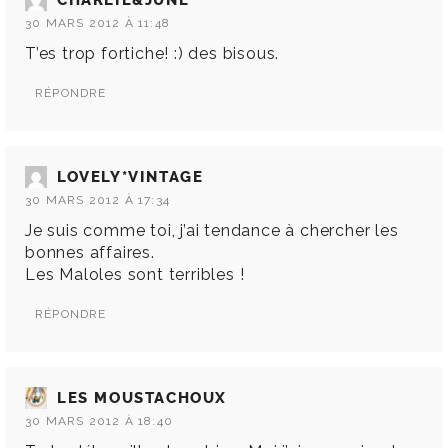
CHARLIE&JUNE
30 MARS 2012 À 11:48
T’es trop fortiche! :) des bisous.
RÉPONDRE
LOVELY*VINTAGE
30 MARS 2012 À 17:34
Je suis comme toi, j’ai tendance à chercher les
bonnes affaires.
Les Maloles sont terribles !
RÉPONDRE
LES MOUSTACHOUX
30 MARS 2012 À 18:40