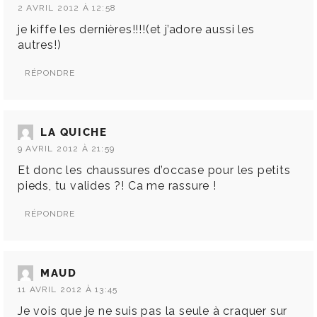
2 AVRIL 2012 À 12:58
je kiffe les dernières!!!!(et j’adore aussi les
autres!)
RÉPONDRE
LA QUICHE
9 AVRIL 2012 À 21:59
Et donc les chaussures d’occase pour les petits
pieds, tu valides ?! Ca me rassure !
RÉPONDRE
MAUD
11 AVRIL 2012 À 13:45
Je vois que je ne suis pas la seule à craquer sur