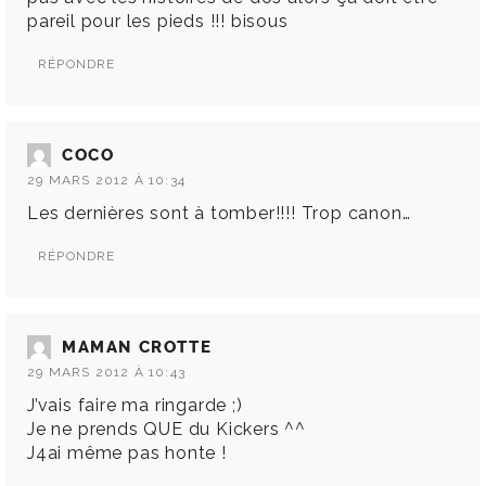
pareil pour les pieds !!! bisous
RÉPONDRE
COCO
29 MARS 2012 À 10:34
Les dernières sont à tomber!!!! Trop canon…
RÉPONDRE
MAMAN CROTTE
29 MARS 2012 À 10:43
J’vais faire ma ringarde ;)
Je ne prends QUE du Kickers ^^
J4ai même pas honte !