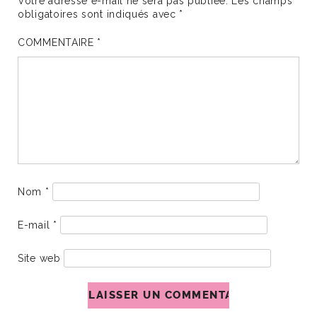
Votre adresse e-mail ne sera pas publiée.
Les champs
obligatoires sont indiqués avec
*
COMMENTAIRE
*
Nom
*
E-mail
*
Site web