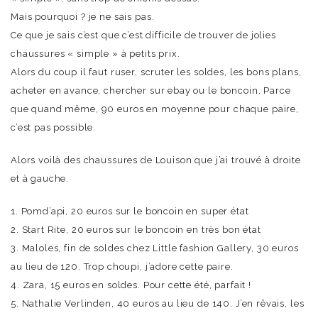
Mais pourquoi ? je ne sais pas.
Ce que je sais c’est que c’est difficile de trouver de jolies
chaussures « simple » à petits prix.
Alors du coup il faut ruser, scruter les soldes, les bons plans,
acheter en avance, chercher sur ebay ou le boncoin. Parce
que quand même, 90 euros en moyenne pour chaque paire,
c’est pas possible.
Alors voilà des chaussures de Louison que j’ai trouvé à droite
et à gauche.
1. Pomd’api, 20 euros sur le boncoin en super état
2. Start Rite, 20 euros sur le boncoin en très bon état
3. Maloles, fin de soldes chez Little fashion Gallery, 30 euros
au lieu de 120. Trop choupi, j’adore cette paire.
4. Zara, 15 euros en soldes. Pour cette été, parfait !
5. Nathalie Verlinden, 40 euros au lieu de 140. J’en rêvais, les