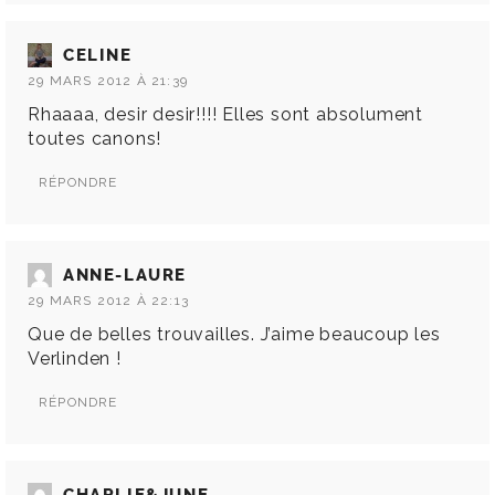
CELINE
29 MARS 2012 À 21:39
Rhaaaa, desir desir!!!! Elles sont absolument
toutes canons!
RÉPONDRE
ANNE-LAURE
29 MARS 2012 À 22:13
Que de belles trouvailles. J’aime beaucoup les
Verlinden !
RÉPONDRE