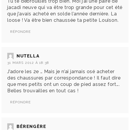
Tu te débrouilles trop bien. Moi j’ai une paire de
jacadi neuve qui va être trop grande pour cet été
que j’avais acheté en solde l’année dernière. La
loose ! Va être bien chaussée ta petite Louison.
RÉPONDRE
NUTELLA
31 MARS 2012 À 18:38
J’adore les 2e … Mais je n’ai jamais osé acheter
des chaussures par correspondance ! Il faut dire
que mes petits ont un coup de pied assez fort….
Belles trouvailles en tout cas !
RÉPONDRE
BÉRENGÈRE