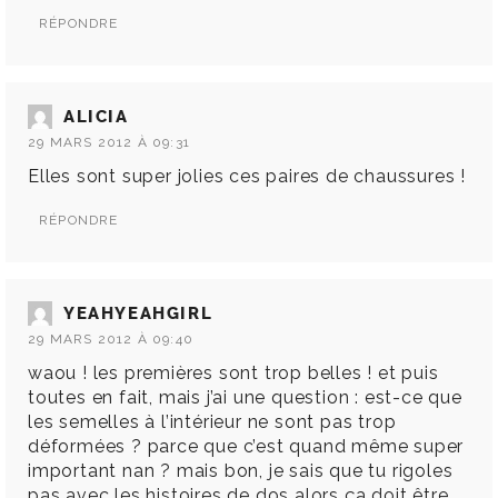
RÉPONDRE
ALICIA
29 MARS 2012 À 09:31
Elles sont super jolies ces paires de chaussures !
RÉPONDRE
YEAHYEAHGIRL
29 MARS 2012 À 09:40
waou ! les premières sont trop belles ! et puis
toutes en fait, mais j’ai une question : est-ce que
les semelles à l’intérieur ne sont pas trop
déformées ? parce que c’est quand même super
important nan ? mais bon, je sais que tu rigoles
pas avec les histoires de dos alors ça doit être