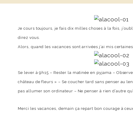
Je cours toujours, je fais dix milles choses à la fois, j’oub
direz vous.
Alors, quand les vacances sont arrivées j’ai mis certaine
Se lever à 9h15 – Rester la matinée en pyjama – Observer
château de fleurs » – Se coucher tard sans penser au lend
pas allumer son ordinateur – Ne penser à rien d’autre q
Merci les vacances, demain ça repart bon courage à ceu