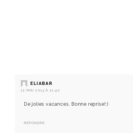
ELIABAR
12 MAI 2013 À 21:40
De jolies vacances. Bonne reprise!;)
RÉPONDRE