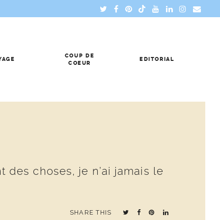
COUP DE
YAGE
EDITORIAL
COEUR
nt des choses, je n’ai jamais le
SHARE THIS