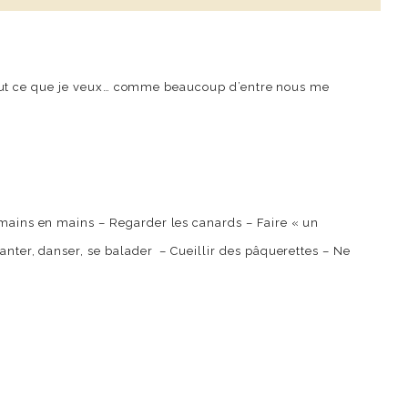
 tout ce que je veux… comme beaucoup d’entre nous me
e mains en mains – Regarder les canards – Faire « un
hanter, danser, se balader – Cueillir des pâquerettes – Ne