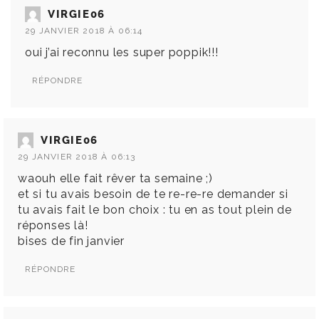
VIRGIE06
29 JANVIER 2018 À 06:14
oui j’ai reconnu les super poppik!!!
RÉPONDRE
VIRGIE06
29 JANVIER 2018 À 06:13
waouh elle fait rêver ta semaine ;)
et si tu avais besoin de te re-re-re demander si
tu avais fait le bon choix : tu en as tout plein de
réponses là!
bises de fin janvier
RÉPONDRE