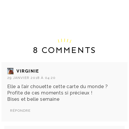
8 COMMENTS
VIRGINIE
29 JANVIER 2018 À 04:20
Elle a l’air chouette cette carte du monde ?
Profite de ces moments si précieux !
Bises et belle semaine
RÉPONDRE