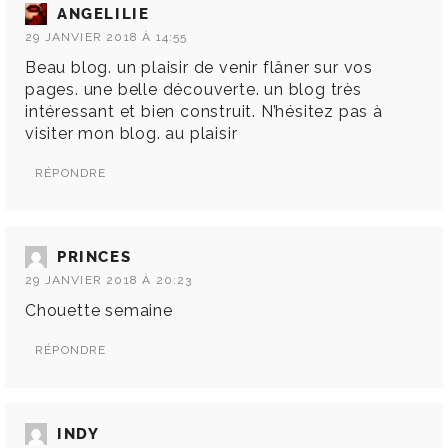
ANGELILIE
29 JANVIER 2018 À 14:55
Beau blog. un plaisir de venir flâner sur vos
pages. une belle découverte. un blog très
intéressant et bien construit. N’hésitez pas à
visiter mon blog. au plaisir
RÉPONDRE
PRINCES
29 JANVIER 2018 À 20:23
Chouette semaine
RÉPONDRE
INDY