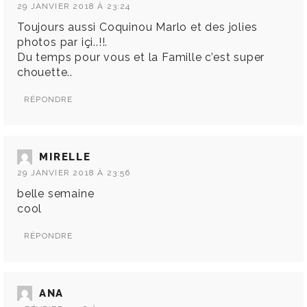
29 JANVIER 2018 À 23:24
Toujours aussi Coquinou Marlo et des jolies
photos par içi..!!.
Du temps pour vous et la Famille c’est super
chouette..
RÉPONDRE
MIRELLE
29 JANVIER 2018 À 23:56
belle semaine
cool
RÉPONDRE
ANA