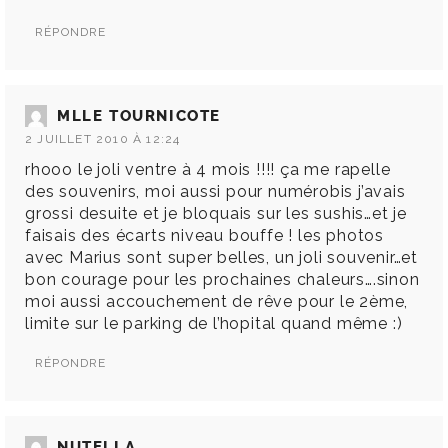
RÉPONDRE
MLLE TOURNICOTE
2 JUILLET 2010 À 12:24
rhooo le joli ventre à 4 mois !!!! ça me rapelle
des souvenirs, moi aussi pour numérobis j’avais
grossi desuite et je bloquais sur les sushis…et je
faisais des écarts niveau bouffe ! les photos
avec Marius sont super belles, un joli souvenir…et
bon courage pour les prochaines chaleurs….sinon
moi aussi accouchement de rêve pour le 2ème,
limite sur le parking de l’hopital quand même :)
RÉPONDRE
NUTELLA