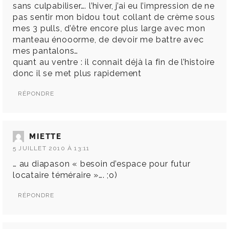
sans culpabiliser…. l’hiver, j’ai eu l’impression de ne
pas sentir mon bidou tout collant de crème sous
mes 3 pulls, d’être encore plus large avec mon
manteau énooorme, de devoir me battre avec
mes pantalons…
quant au ventre : il connait déjà la fin de l’histoire
donc il se met plus rapidement
RÉPONDRE
MIETTE
5 JUILLET 2010 À 13:11
… au diapason « besoin d’espace pour futur
locataire téméraire »…. ;o)
RÉPONDRE