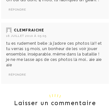
RÉPONDRE
CLEMFRAICHE
16 JUILLET 2010 À 05:05
tu es rudement belle ;à j’adore ces photos là!! et
tu verras 19 mois, un bonheur de les voir jouer
ensemble, inséparable, même dans la bataille !
je ne me lasse aps de ces photos là moi.. aie aie
aie
RÉPONDRE
Laisser un commentaire