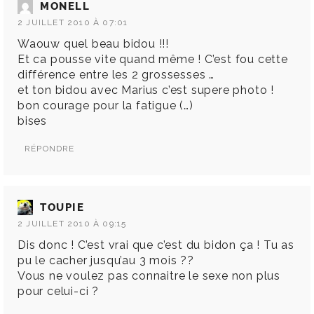
MONELL
2 JUILLET 2010 À 07:01
Waouw quel beau bidou !!!
Et ca pousse vite quand même ! C’est fou cette
différence entre les 2 grossesses …
et ton bidou avec Marius c’est supere photo !
bon courage pour la fatigue (…)
bises
RÉPONDRE
TOUPIE
2 JUILLET 2010 À 09:15
Dis donc ! C’est vrai que c’est du bidon ça ! Tu as
pu le cacher jusqu’au 3 mois ??
Vous ne voulez pas connaitre le sexe non plus
pour celui-ci ?