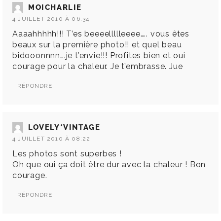
MOICHARLIE
4 JUILLET 2010 À 06:34
Aaaahhhhh!!! T’es beeeellllleeee….. vous êtes
beaux sur la première photo!! et quel beau
bidooonnnn….je t’envie!!! Profites bien et oui
courage pour la chaleur. Je t’embrasse. Jue
RÉPONDRE
LOVELY*VINTAGE
4 JUILLET 2010 À 08:22
Les photos sont superbes !
Oh que oui ça doit être dur avec la chaleur ! Bon
courage.
RÉPONDRE