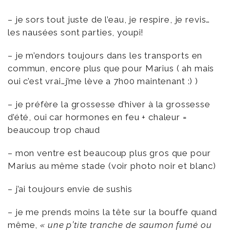
– je sors tout juste de l’eau, je respire, je revis…
les nausées sont parties, youpi!
– je m’endors toujours dans les transports en
commun, encore plus que pour Marius ( ah mais
oui c’est vrai…j’me lève a 7h00 maintenant :) )
– je préfère la grossesse d’hiver à la grossesse
d’été, oui car hormones en feu + chaleur =
beaucoup trop chaud
– mon ventre est beaucoup plus gros que pour
Marius au même stade (voir photo noir et blanc)
– j’ai toujours envie de sushis
– je me prends moins la tête sur la bouffe quand
même,
« une p’tite tranche de saumon fumé ou