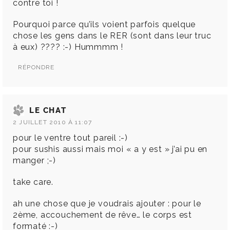
contre toi !
Pourquoi parce qu’ils voient parfois quelque
chose les gens dans le RER (sont dans leur truc
à eux) ???? :-) Hummmm !
RÉPONDRE
LE CHAT
2 JUILLET 2010 À 11:07
pour le ventre tout pareil :-)
pour sushis aussi mais moi « a y est » j’ai pu en
manger ;-)
take care.
ah une chose que je voudrais ajouter : pour le
2ème, accouchement de rêve… le corps est
formaté :-)