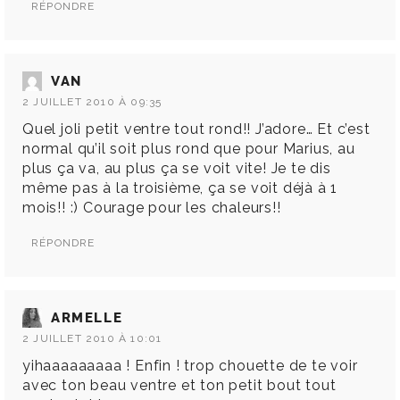
RÉPONDRE
VAN
2 JUILLET 2010 À 09:35
Quel joli petit ventre tout rond!! J’adore… Et c’est
normal qu’il soit plus rond que pour Marius, au
plus ça va, au plus ça se voit vite! Je te dis
même pas à la troisième, ça se voit déjà à 1
mois!! :) Courage pour les chaleurs!!
RÉPONDRE
ARMELLE
2 JUILLET 2010 À 10:01
yihaaaaaaaaa ! Enfin ! trop chouette de te voir
avec ton beau ventre et ton petit bout tout