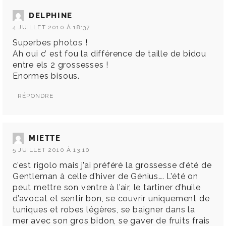
DELPHINE
4 JUILLET 2010 À 18:37
Superbes photos !
Ah oui c’ est fou la différence de taille de bidou
entre els 2 grossesses !
Enormes bisous.
RÉPONDRE
MIETTE
5 JUILLET 2010 À 13:10
c’est rigolo mais j’ai préféré la grossesse d’été de
Gentleman à celle d’hiver de Génius…. L’été on
peut mettre son ventre à l’air, le tartiner d’huile
d’avocat et sentir bon, se couvrir uniquement de
tuniques et robes légères, se baigner dans la
mer avec son gros bidon, se gaver de fruits frais