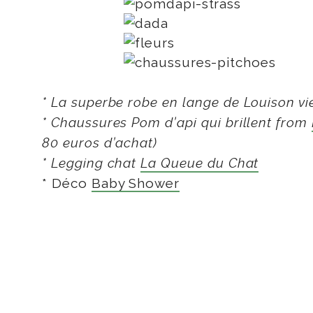
* La superbe robe en lange de Louison v
* Chaussures Pom d’api qui brillent from
80 euros d’achat)
* Legging chat
La Queue du Chat
* Déco
Baby Shower