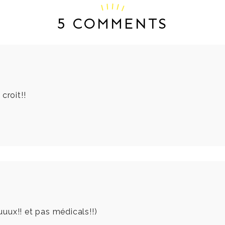
5 COMMENTS
croit!!
uux!! et pas médicals!!)