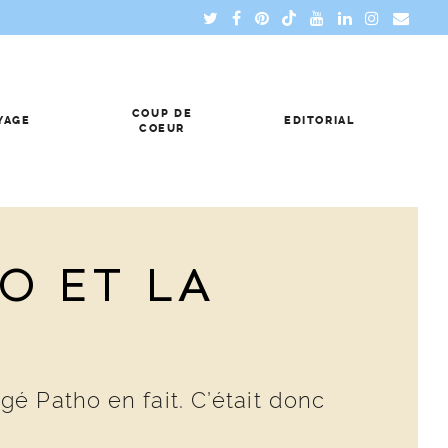
COUP DE
YAGE
EDITORIAL
COEUR
O ET LA
é Patho en fait. C’était donc