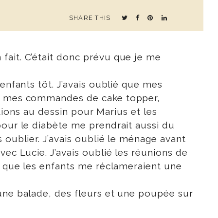
SHARE THIS
fait. C’était donc prévu que je me
enfants tôt. J’avais oublié que mes
lié mes commandes de cake topper,
ptions au dessin pour Marius et les
pour le diabète me prendrait aussi du
 oublier. J’avais oublié le ménage avant
vec Lucie. J’avais oublié les réunions de
sé que les enfants me réclameraient une
 une balade, des fleurs et une poupée sur