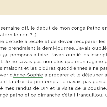
 semaine off, le début de mon congé Patho en 
ternité non ? ;)
e d’étude à l’école et de devoir récupérer les 
 me prendraient la demi-journée. J’avais oub
les 50 pompons à faire. J’avais oublié les inscri
ort. Je ne savais pas non plus que mon régime 
s maisons et les piqûres quotidiennes à ne pas
wer d’
Anne-Sophie
à préparer et le déjeuner a
ant l’atelier du printemps. Je n’avais pas pen
lié mes rendus de DIY et la visite de la cousine.
ngé patho et ce dimanche c’était tranquillou,