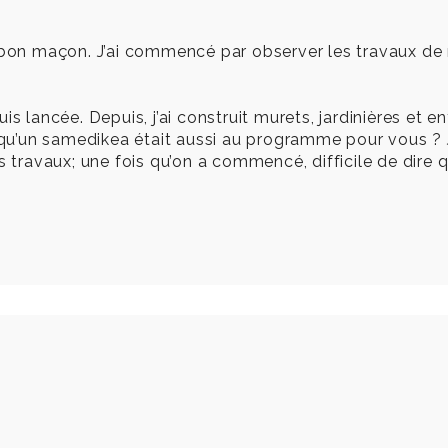
LE bon maçon. J’ai commencé par observer les travaux d
 suis lancée. Depuis, j’ai construit murets, jardinières et
vu qu’un samedikea était aussi au programme pour vous ?
 travaux; une fois qu’on a commencé, difficile de dire qua