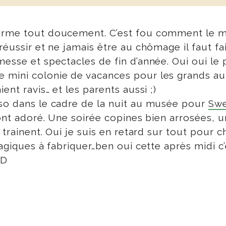
orme tout doucement. C’est fou comment le mo
éussir et ne jamais être au chômage il faut fai
esse et spectacles de fin d’année. Oui oui le 
 mini colonie de vacances pour les grands au 
ient ravis… et les parents aussi ;)
sso dans le cadre de la nuit au musée pour
Swe
 ont adoré. Une soirée copines bien arrosées, un
 trainent. Oui je suis en retard sur tout pour c
magiques à fabriquer…ben oui cette après midi c
:D