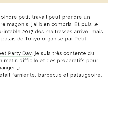
indre petit travail peut prendre un
re maçon si j’ai bien compris. Et puis le
printable 2017 des maîtresses arrive, mais
palais de Tokyo organisé par Petit
et Party Day
, je suis très contente du
 matin difficile et des préparatifs pour
hanger ;)
’était farniente, barbecue et pataugeoire,