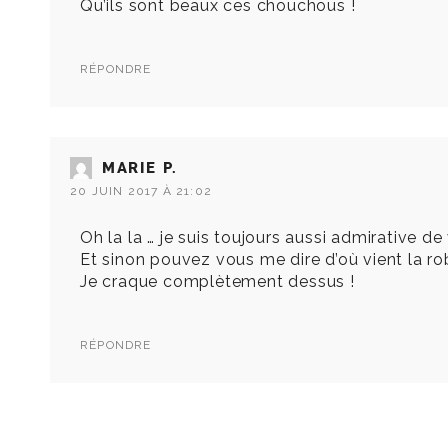
Qu’ils sont beaux ces chouchous !
RÉPONDRE
MARIE P.
20 JUIN 2017 À 21:02
Oh la la … je suis toujours aussi admirative d
Et sinon pouvez vous me dire d’où vient la rob
Je craque complètement dessus !
RÉPONDRE