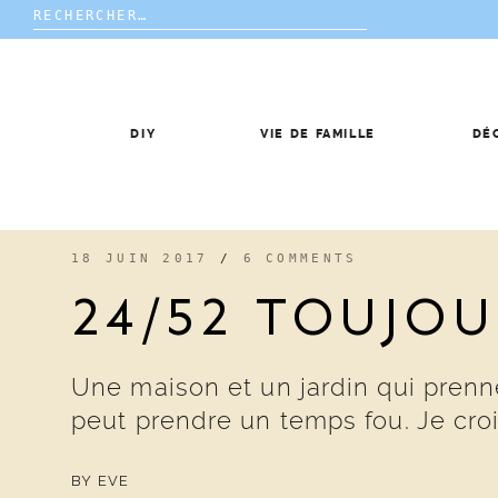
Rechercher :
Skip
to
content
DIY
VIE DE FAMILLE
DÉ
18 JUIN 2017
/
6 COMMENTS
24/52 TOUJO
Une maison et un jardin qui prenn
peut prendre un temps fou. Je croi
BY
EVE