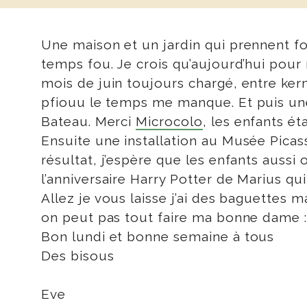
Une maison et un jardin qui prennent f
temps fou. Je crois qu’aujourd’hui pour r
mois de juin toujours chargé, entre kerm
pfiouu le temps me manque. Et puis une
Bateau. Merci
Microcolo
, les enfants éta
Ensuite une installation au Musée Pica
résultat, j’espère que les enfants aussi
l’anniversaire Harry Potter de Marius qui
Allez je vous laisse j’ai des baguettes 
on peut pas tout faire ma bonne dame 
Bon lundi et bonne semaine à tous
Des bisous
Eve