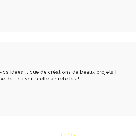
e vos idées …. que de créations de beaux projets !
e de Louison (celle à bretelles !)