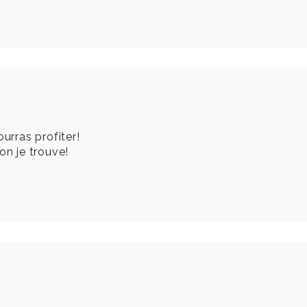
urras profiter!
on je trouve!