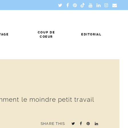
COUP DE
YAGE
EDITORIAL
COEUR
ment le moindre petit travail
SHARE THIS