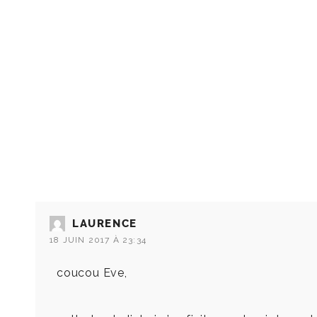
LAURENCE
18 JUIN 2017 À 23:34
coucou Eve,