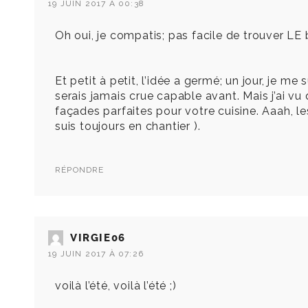
19 JUIN 2017 À 00:38
Oh oui, je compatis; pas facile de trouver 
Et petit à petit, l’idée a germé; un jour, je me
serais jamais crue capable avant. Mais j’ai 
façades parfaites pour votre cuisine. Aaah, les
suis toujours en chantier ).
RÉPONDRE
VIRGIE06
19 JUIN 2017 À 07:26
voilà l’été, voilà l’été ;)