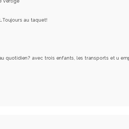
e vertige
…Toujours au taquet!
 quotidien? avec trois enfants, les transports et u em