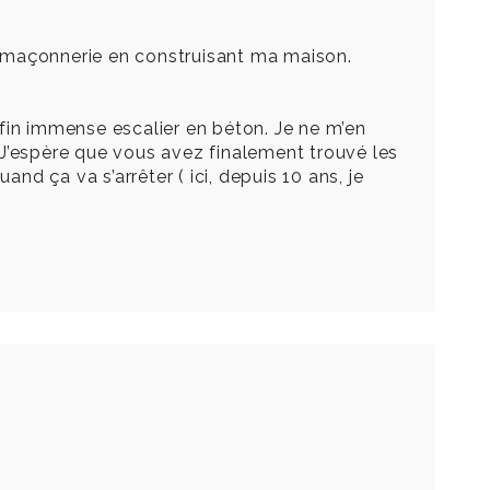
e maçonnerie en construisant ma maison.
 enfin immense escalier en béton. Je ne m’en
 J’espère que vous avez finalement trouvé les
nd ça va s’arrêter ( ici, depuis 10 ans, je