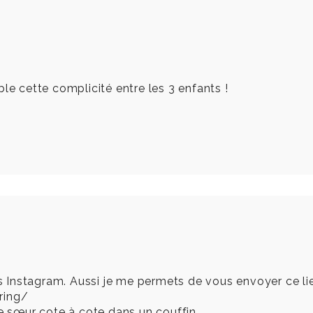
le cette complicité entre les 3 enfants !
 Instagram. Aussi je me permets de vous envoyer ce l
ring/
de sœur cote à cote dans un couffin.