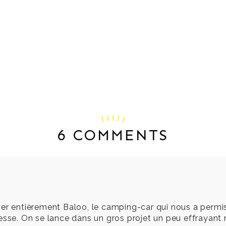
6 COMMENTS
per entièrement Baloo, le camping-car qui nous a permi
esse. On se lance dans un gros projet un peu effrayant m