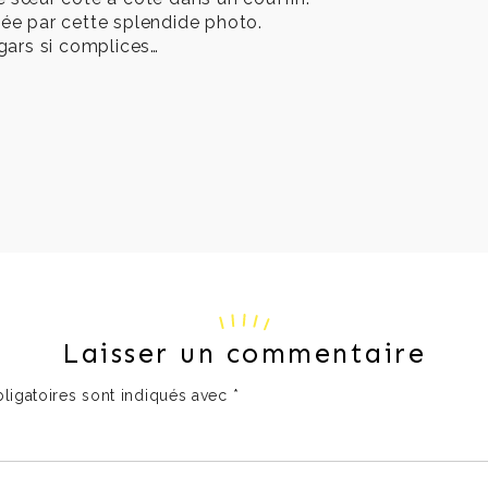
hée par cette splendide photo.
gars si complices…
Laisser un commentaire
ligatoires sont indiqués avec
*