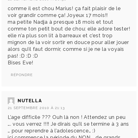
comme il est chou Marius! ça fait plaisir de le
voir grandir comme ça! Joyeux 17 mois!!
ma petite Nadja à presque 18 mois et tout
comme ton petit bout de chou: elle adore tester!
elle n’a plus son lit à barreaux et c’est trop
mignon de la voir sortir en douce pour aller jouer
alors qu’il faut dormir, comme si je ne la voyais
pas! :D :D :D
Bises Eve!
RÉPONDRE
NUTELLA
21 SEPTEMBRE 2010 À 21:13
L’age difficile ??? Ouh là non ! Attendez un peu
…. vous verrez !!!! Je dirais qu’il se termine à 3 ans
… pour reprendre à l’adolescence… :)
ici commence la période du NON…. de grands