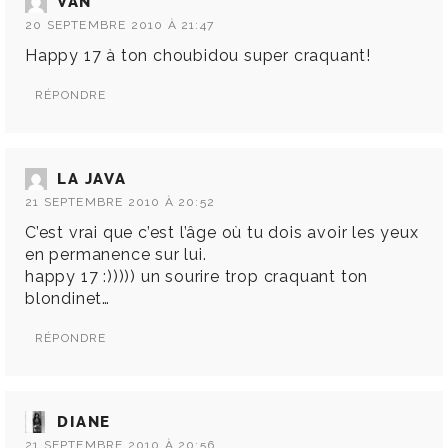
VAN
20 SEPTEMBRE 2010 À 21:47
Happy 17 à ton choubidou super craquant!
RÉPONDRE
LA JAVA
21 SEPTEMBRE 2010 À 20:52
C’est vrai que c’est l’âge où tu dois avoir les yeux
en permanence sur lui.
happy 17 :))))) un sourire trop craquant ton
blondinet…
RÉPONDRE
DIANE
21 SEPTEMBRE 2010 À 20:56