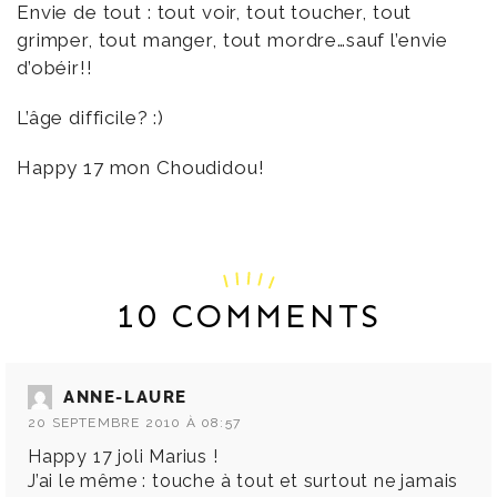
Envie de tout : tout voir, tout toucher, tout
grimper, tout manger, tout mordre…sauf l’envie
d’obéir!!
L’âge difficile? :)
Happy 17 mon Choudidou!
10 COMMENTS
ANNE-LAURE
20 SEPTEMBRE 2010 À 08:57
Happy 17 joli Marius !
J’ai le même : touche à tout et surtout ne jamais