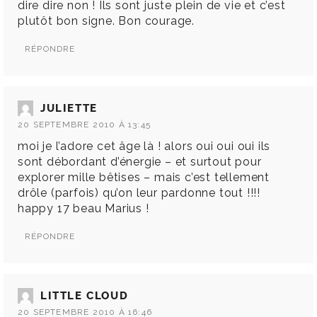
dire dire non ! Ils sont juste plein de vie et c’est
plutôt bon signe. Bon courage.
RÉPONDRE
JULIETTE
20 SEPTEMBRE 2010 À 13:45
moi je l’adore cet âge là ! alors oui oui oui ils
sont débordant d’énergie – et surtout pour
explorer mille bêtises – mais c’est tellement
drôle (parfois) qu’on leur pardonne tout !!!!
happy 17 beau Marius !
RÉPONDRE
LITTLE CLOUD
20 SEPTEMBRE 2010 À 16:46