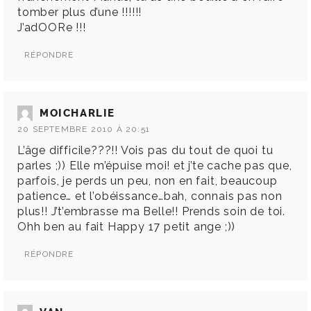
tomber plus d’une !!!!!!
J’adOORe !!!
RÉPONDRE
MOICHARLIE
20 SEPTEMBRE 2010 À 20:51
L’âge difficile???!! Vois pas du tout de quoi tu
parles ;)) Elle m’épuise moi! et j’te cache pas que,
parfois, je perds un peu, non en fait, beaucoup
patience… et l’obéissance…bah, connais pas non
plus!! J’t’embrasse ma Belle!! Prends soin de toi.
Ohh ben au fait Happy 17 petit ange ;))
RÉPONDRE