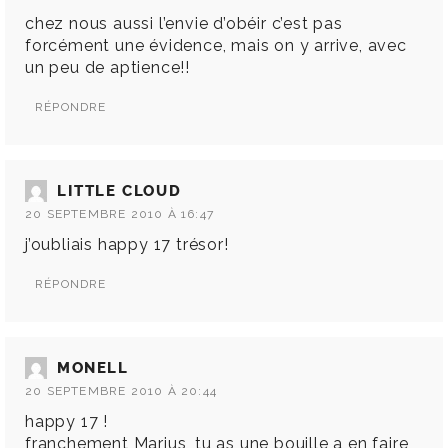
chez nous aussi l’envie d’obéir c’est pas
forcément une évidence, mais on y arrive, avec
un peu de aptience!!
RÉPONDRE
LITTLE CLOUD
20 SEPTEMBRE 2010 À 16:47
j’oubliais happy 17 trésor!
RÉPONDRE
MONELL
20 SEPTEMBRE 2010 À 20:44
happy 17 !
franchement Marius, tu as une bouille a en faire