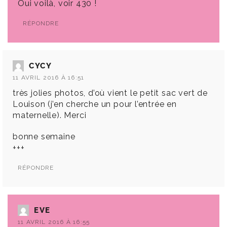
Oui voilà, voir 430 !
RÉPONDRE
CYCY
11 AVRIL 2016 À 16:51
très jolies photos, d’où vient le petit sac vert de
Louison (j’en cherche un pour l’entrée en
maternelle). Merci
bonne semaine
+++
RÉPONDRE
EVE
11 AVRIL 2016 À 16:55