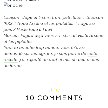
Louison : Jupe et t-shirt from
petit look
/
Blouson
IKKS
/
Robe Arsène et les piplettes
/
Faguo à
pois
/
Veste tape à l’oeil
Marius : Faguo déjà vues /
T-shirt
et
veste
Arsène
et les piplettes
Pour la brioche trop bonne, vous m’avez
demandé sur instagram, je suis partie de
cette
recette
, j’ai rajouté un œuf et mis un peu moins
de farine.
10 COMMENTS