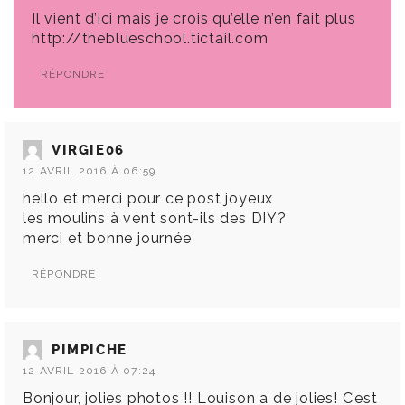
Il vient d’ici mais je crois qu’elle n’en fait plus
http://theblueschool.tictail.com
RÉPONDRE
VIRGIE06
12 AVRIL 2016 À 06:59
hello et merci pour ce post joyeux
les moulins à vent sont-ils des DIY?
merci et bonne journée
RÉPONDRE
PIMPICHE
12 AVRIL 2016 À 07:24
Bonjour, jolies photos !! Louison a de jolies! C’est