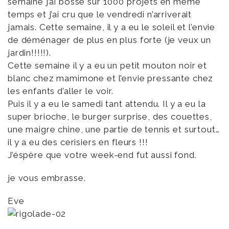
semaine j’ai bossé sur 1000 projets en même
temps et j’ai cru que le vendredi n’arriverait
jamais. Cette semaine, il y a eu le soleil et l’envie
de déménager de plus en plus forte (je veux un
jardin!!!!!).
Cette semaine il y a eu un petit mouton noir et
blanc chez mamimone et l’envie pressante chez
les enfants d’aller le voir.
Puis il y a eu le samedi tant attendu. Il y a eu la
super brioche, le burger surprise, des couettes,
une maigre chine, une partie de tennis et surtout…
il y a eu des cerisiers en fleurs !!!
J’éspère que votre week-end fut aussi fond.
je vous embrasse.
Eve