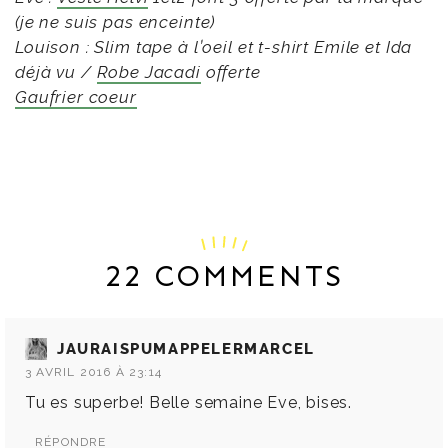
(je ne suis pas enceinte)
Louison : Slim tape à l’oeil et t-shirt Emile et Ida
déjà vu /
Robe Jacadi
offerte
Gaufrier coeur
22 COMMENTS
JAURAISPUMAPPELERMARCEL
3 AVRIL 2016 À 23:14
Tu es superbe! Belle semaine Eve, bises.
RÉPONDRE