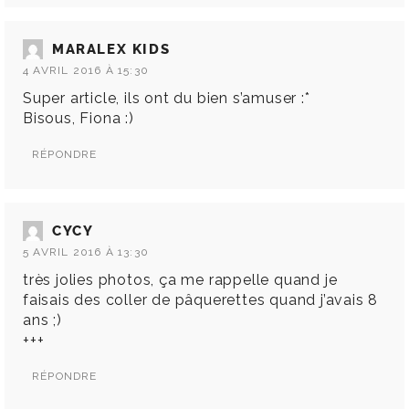
MARALEX KIDS
4 AVRIL 2016 À 15:30
Super article, ils ont du bien s’amuser :*
Bisous, Fiona :)
RÉPONDRE
CYCY
5 AVRIL 2016 À 13:30
très jolies photos, ça me rappelle quand je
faisais des coller de pâquerettes quand j’avais 8
ans ;)
+++
RÉPONDRE