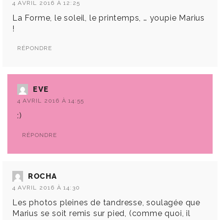
4 AVRIL 2016 À 12:25
La Forme, le soleil, le printemps, … youpie Marius
!
RÉPONDRE
EVE
4 AVRIL 2016 À 14:55
:)
RÉPONDRE
ROCHA
4 AVRIL 2016 À 14:30
Les photos pleines de tandresse, soulagée que
Marius se soit remis sur pied, (comme quoi, il