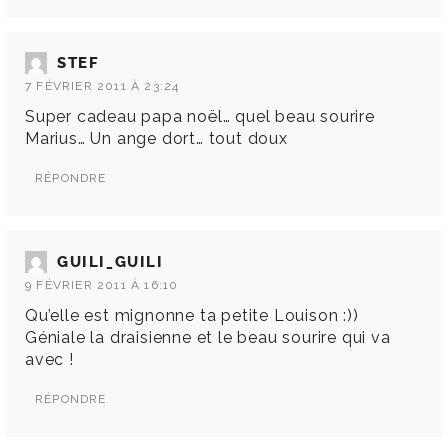
STEF
7 FÉVRIER 2011 À 23:24
Super cadeau papa noël… quel beau sourire
Marius… Un ange dort… tout doux
RÉPONDRE
GUILI_GUILI
9 FÉVRIER 2011 À 16:10
Qu’elle est mignonne ta petite Louison :))
Géniale la draisienne et le beau sourire qui va
avec !
RÉPONDRE