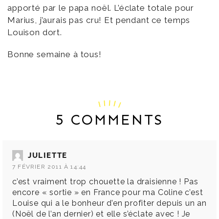
apporté par le papa noël. L’éclate totale pour
Marius, j’aurais pas cru! Et pendant ce temps
Louison dort.
Bonne semaine à tous!
5 COMMENTS
JULIETTE
7 FÉVRIER 2011 À 14:44
c’est vraiment trop chouette la draisienne ! Pas
encore « sortie » en France pour ma Coline c’est
Louise qui a le bonheur d’en profiter depuis un an
(Noël de l’an dernier) et elle s’éclate avec ! Je