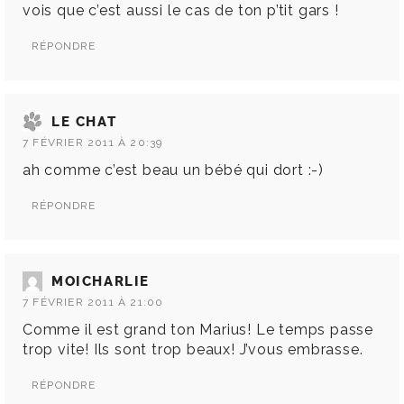
vois que c’est aussi le cas de ton p’tit gars !
RÉPONDRE
LE CHAT
7 FÉVRIER 2011 À 20:39
ah comme c’est beau un bébé qui dort :-)
RÉPONDRE
MOICHARLIE
7 FÉVRIER 2011 À 21:00
Comme il est grand ton Marius! Le temps passe
trop vite! Ils sont trop beaux! J’vous embrasse.
RÉPONDRE