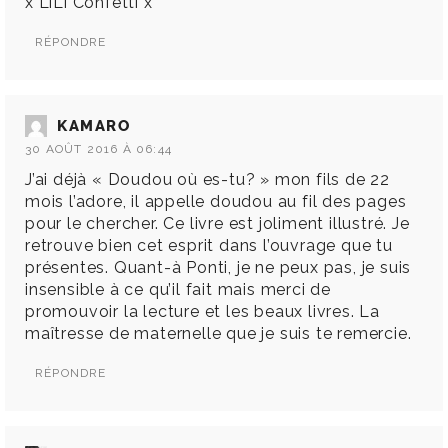
x LiLi Confetti x
RÉPONDRE
KAMARO
30 AOÛT 2016 À 06:44
J’ai déjà « Doudou où es-tu? » mon fils de 22
mois l’adore, il appelle doudou au fil des pages
pour le chercher. Ce livre est joliment illustré. Je
retrouve bien cet esprit dans l’ouvrage que tu
présentes. Quant-à Ponti, je ne peux pas, je suis
insensible à ce qu’il fait mais merci de
promouvoir la lecture et les beaux livres. La
maîtresse de maternelle que je suis te remercie.
RÉPONDRE