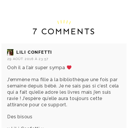
7 COMMENTS
LILI CONFETTI
29 AOÛT 2016 À 23:57
Ooh il a l’air super sympa
J’emmène ma fille à la bibliothèque une fois par
semaine depuis bébé. Je ne sais pas si c’est cela
qui a fait qu’elle adore les livres mais j’en suis
ravie ! J’espère qu’elle aura toujours cette
attirance pour ce support.
Des bisous