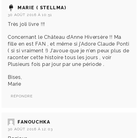
MARIE ( STELLMA)
30 AOÛT 2016 À 10:51
Très joli livre !!!
Concernant le Château d’Anne Hiversère !! Ma
fille en est FAN , et même si j’Adore Claude Ponti
( si si vraiment !) J’avoue que je n’en peux plus de
raconter cette histoire tous les jours , voir
Plusieurs fois par jour par une période .
Bises,
Marie
RÉPONDRE
FANOUCHKA
30 AOÛT 2016 À 12:03