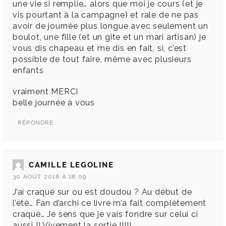
une vie si remplie… alors que moi je cours (et je
vis pourtant à la campagne) et rale de ne pas
avoir de journée plus longue avec seulement un
boulot, une fille (et un gite et un mari artisan) je
vous dis chapeau et me dis en fait, si, c’est
possible de tout faire, même avec plusieurs
enfants
vraiment MERCI
belle journée à vous
RÉPONDRE
CAMILLE LEGOLINE
30 AOÛT 2016 À 18:09
J’ai craqué sur ou est doudou ? Au début de
l’été… Fan d’archi ce livre m’a fait complètement
craqué… Je sens que je vais fondre sur celui ci
aussi !! Vivement la sortie !!!!!