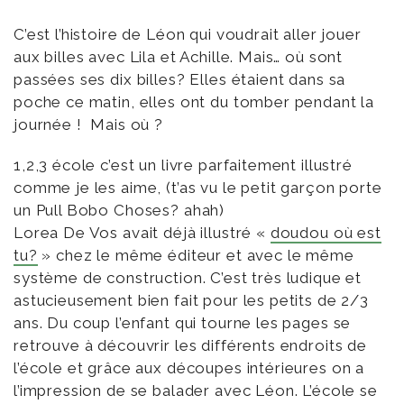
C’est l’histoire de Léon qui voudrait aller jouer
aux billes avec Lila et Achille. Mais… où sont
passées ses dix billes? Elles étaient dans sa
poche ce matin, elles ont du tomber pendant la
journée ! Mais où ?
1,2,3 école c’est un livre parfaitement illustré
comme je les aime, (t’as vu le petit garçon porte
un Pull Bobo Choses? ahah)
Lorea De Vos avait déjà illustré «
doudou où est
tu?
» chez le même éditeur et avec le même
système de construction. C’est très ludique et
astucieusement bien fait pour les petits de 2/3
ans. Du coup l’enfant qui tourne les pages se
retrouve à découvrir les différents endroits de
l’école et grâce aux découpes intérieures on a
l’impression de se balader avec Léon. L’école se