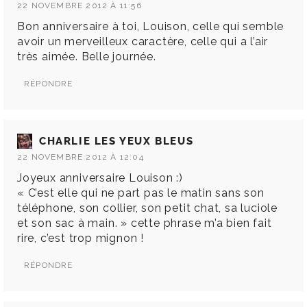
22 NOVEMBRE 2012 À 11:56
Bon anniversaire à toi, Louison, celle qui semble
avoir un merveilleux caractère, celle qui a l’air
très aimée. Belle journée.
RÉPONDRE
CHARLIE LES YEUX BLEUS
22 NOVEMBRE 2012 À 12:04
Joyeux anniversaire Louison :)
« C’est elle qui ne part pas le matin sans son
téléphone, son collier, son petit chat, sa luciole
et son sac à main. » cette phrase m’a bien fait
rire, c’est trop mignon !
RÉPONDRE