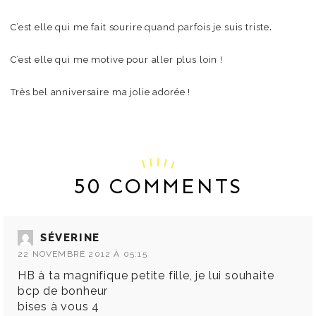
.
C’est elle qui me fait sourire quand parfois je suis triste
C’est elle qui me motive pour aller plus loin !
Très bel anniversaire ma jolie adorée !
50 COMMENTS
SÉVERINE
22 NOVEMBRE 2012 À 05:15
HB à ta magnifique petite fille, je lui souhaite
bcp de bonheur
bises à vous 4