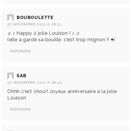
BOUBOULETTE
22 NOVEMBRE 2012 À 08:21
♫ ♪ Happy 2 jolie Louison ! ♪ ♫
(elle a gardé sa bouille, c’est trop mignon !! ♥)
RÉPONDRE
SAB
22 NOVEMBRE 2012 À 08:40
Ohhh c’est chou!! Joyeux anniversaire a la jolie
Louison
RÉPONDRE