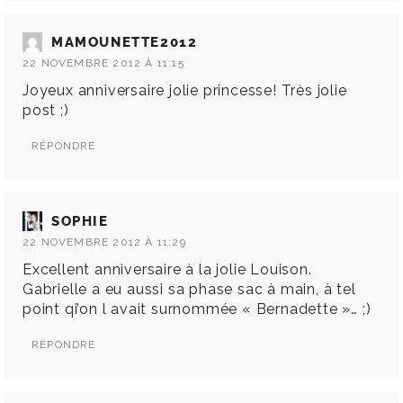
MAMOUNETTE2012
22 NOVEMBRE 2012 À 11:15
Joyeux anniversaire jolie princesse! Très jolie
post ;)
RÉPONDRE
SOPHIE
22 NOVEMBRE 2012 À 11:29
Excellent anniversaire à la jolie Louison.
Gabrielle a eu aussi sa phase sac à main, à tel
point qi’on l avait surnommée « Bernadette »… ;)
RÉPONDRE