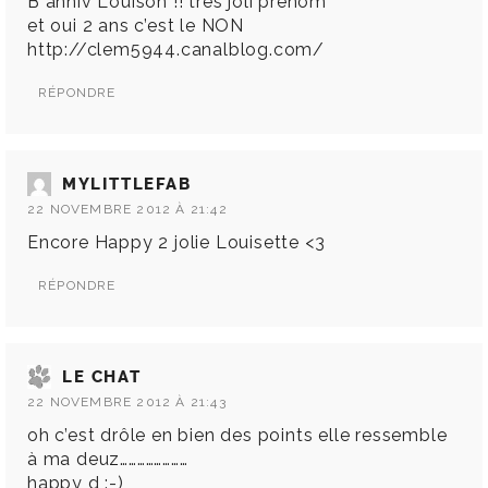
B anniv Louison !! très joli prénom
et oui 2 ans c’est le NON
http://clem5944.canalblog.com/
RÉPONDRE
MYLITTLEFAB
22 NOVEMBRE 2012 À 21:42
Encore Happy 2 jolie Louisette <3
RÉPONDRE
LE CHAT
22 NOVEMBRE 2012 À 21:43
oh c’est drôle en bien des points elle ressemble
à ma deuz……………………
happy d :-)