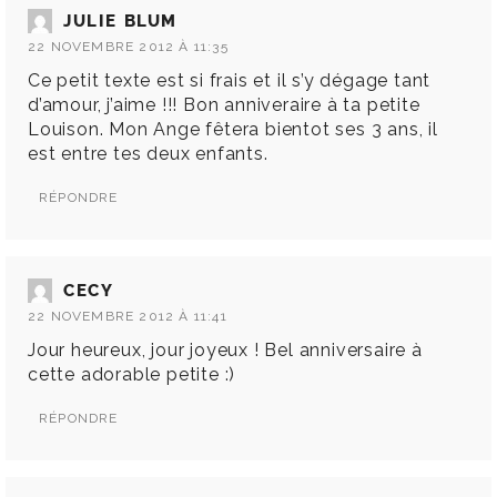
JULIE BLUM
22 NOVEMBRE 2012 À 11:35
Ce petit texte est si frais et il s’y dégage tant
d’amour, j’aime !!! Bon anniveraire à ta petite
Louison. Mon Ange fêtera bientot ses 3 ans, il
est entre tes deux enfants.
RÉPONDRE
CECY
22 NOVEMBRE 2012 À 11:41
Jour heureux, jour joyeux ! Bel anniversaire à
cette adorable petite :)
RÉPONDRE