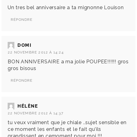
Un tres bel anniversaire a ta mignonne Louison
RÉPONDRE
DOMI
22 NOVEMBRE 2012 À 14:24
BON ANNIVERSAIRE a ma jolie POUPEE!!!!!! gros
gros bisous
RÉPONDRE
HÉLÈNE
22 NOVEMBRE 2012 À 14:37
tu veux vraiment que je chiale ..sujet sensible en
ce moment les enfants et le fait qu’ils
grandissent en cemoment pour moi !!!