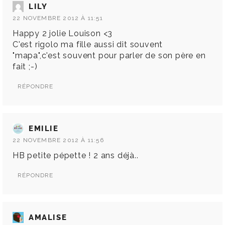
LILY
22 NOVEMBRE 2012 À 11:51
Happy 2 jolie Louison <3
C'est rigolo ma fille aussi dit souvent
"mapa",c'est souvent pour parler de son père en
fait ;-)
RÉPONDRE
EMILIE
22 NOVEMBRE 2012 À 11:56
HB petite pépette ! 2 ans déjà..
RÉPONDRE
AMALISE