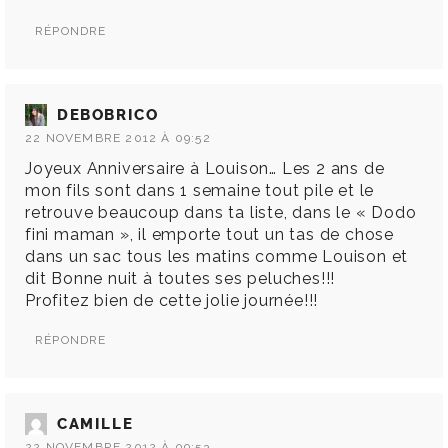
RÉPONDRE
DEBOBRICO
22 NOVEMBRE 2012 À 09:52
Joyeux Anniversaire à Louison… Les 2 ans de
mon fils sont dans 1 semaine tout pile et le
retrouve beaucoup dans ta liste, dans le « Dodo
fini maman », il emporte tout un tas de chose
dans un sac tous les matins comme Louison et
dit Bonne nuit à toutes ses peluches!!!
Profitez bien de cette jolie journée!!!
RÉPONDRE
CAMILLE
22 NOVEMBRE 2012 À 09:53