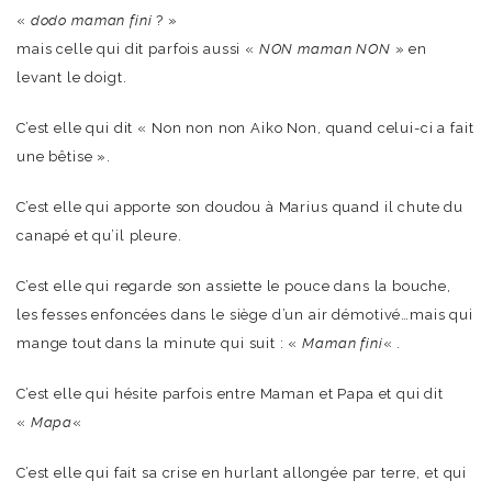
«
dodo maman fini
? »
mais celle qui dit parfois aussi «
NON maman NON
» en
levant le doigt.
C’est elle qui dit « Non non non Aiko Non, quand celui-ci a fait
une bêtise ».
C’est elle qui apporte son doudou à Marius quand il chute du
canapé et qu’il pleure.
C’est elle qui regarde son assiette le pouce dans la bouche,
les fesses enfoncées dans le siège d’un air démotivé…mais qui
mange tout dans la minute qui suit : «
Maman fini
« .
C’est elle qui hésite parfois entre Maman et Papa et qui dit
«
Mapa
«
C’est elle qui fait sa crise en hurlant allongée par terre, et qui