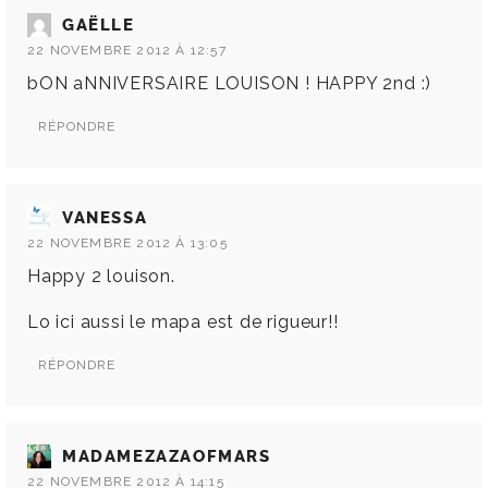
GAËLLE
22 NOVEMBRE 2012 À 12:57
bON aNNIVERSAIRE LOUISON ! HAPPY 2nd :)
RÉPONDRE
VANESSA
22 NOVEMBRE 2012 À 13:05
Happy 2 louison.
Lo ici aussi le mapa est de rigueur!!
RÉPONDRE
MADAMEZAZAOFMARS
22 NOVEMBRE 2012 À 14:15