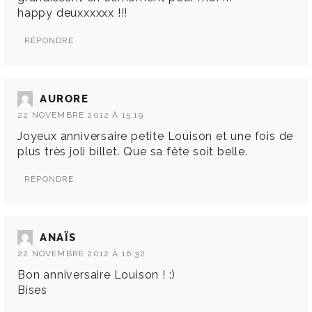
happy deuxxxxxx !!!
RÉPONDRE
AURORE
22 NOVEMBRE 2012 À 15:19
Joyeux anniversaire petite Louison et une fois de
plus très joli billet. Que sa fête soit belle.
RÉPONDRE
ANAÏS
22 NOVEMBRE 2012 À 16:32
Bon anniversaire Louison ! :)
Bises