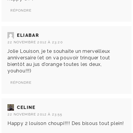
RÉPONDRE
ELIABAR
22 NOVEMBRE 2012 À 23:20
Jolie Louison, je te souhaite un merveilleux
anniversaire (et on va pouvoir trinquer tout
bientôt au jus d’orange toutes les deux,
youhou!!!)
RÉPONDRE
CELINE
22 NOVEMBRE 2012 À 23:55
Happy 2 louison choupi!!!! Des bisous tout plein!