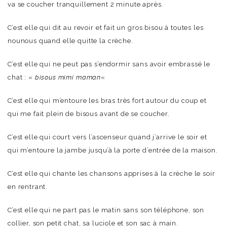
va se coucher tranquillement 2 minute après.
C’est elle qui dit au revoir et fait un gros bisou à toutes les
nounous quand elle quitte la crèche.
C’est elle qui ne peut pas s’endormir sans avoir embrassé le
chat : «
bisous mimi maman
«
C’est elle qui m’entoure les bras très fort autour du coup et
qui me fait plein de bisous avant de se coucher.
C’est elle qui court vers l’ascenseur quand j’arrive le soir et
qui m’entoure la jambe jusqu’à la porte d’entrée de la maison.
C’est elle qui chante les chansons apprises à la crèche le soir
en rentrant.
C’est elle qui ne part pas le matin sans son téléphone, son
collier, son petit chat, sa luciole et son sac à main.