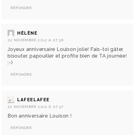
RÉPONDRE
HÉLÈNE
22 NOVEMBRE 2012 À 07:36
Joyeux anniversaire Louison jolie! Fais-toi gâter,
bisouter, papouiller et profite bien de TA journée!
;-)
RÉPONDRE
LAFEELAFEE
22 NOVEMBRE 2012 À 07:37
Bon anniversaire Louison !
RÉPONDRE