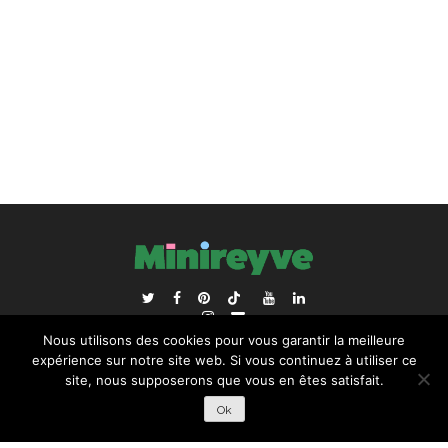
ACCUEIL
BLOGROLL
Nous utilisons des cookies pour vous garantir la meilleure
RECHERCHER :
expérience sur notre site web. Si vous continuez à utiliser ce
site, nous supposerons que vous en êtes satisfait.
Ok